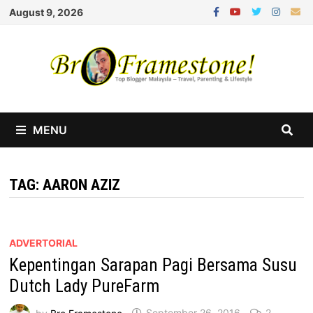
Skip
August 9, 2026
to
content
MENU
TAG:
AARON AZIZ
ADVERTORIAL
Kepentingan Sarapan Pagi Bersama Susu
Dutch Lady PureFarm
by
Bro Framestone
September 26, 2016
2