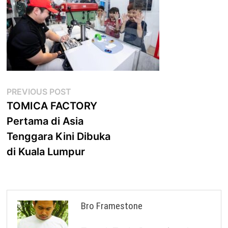
Post
Previous
PREVIOUS POST
post:
TOMICA FACTORY
navigation
Pertama di Asia
Tenggara Kini Dibuka
di Kuala Lumpur
Bro Framestone