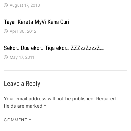
August 17, 2010
Tayar Kereta MyVi Kena Curi
April 30, 2012
Sekor.. Dua ekor.. Tiga ekor… ZZZzzZzzzZ…..
May 17, 2011
Leave a Reply
Your email address will not be published.
Required
fields are marked
*
COMMENT
*