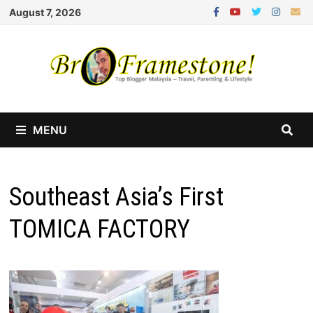
Skip
August 7, 2026
to
content
MENU
Southeast Asia’s First
TOMICA FACTORY