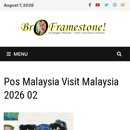
Skip
August 7, 2026
to
content
MENU
Pos Malaysia Visit Malaysia
2026 02