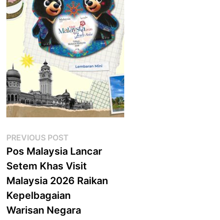
Post
Previous
PREVIOUS POST
post:
Pos Malaysia Lancar
navigation
Setem Khas Visit
Malaysia 2026 Raikan
Kepelbagaian
Warisan Negara