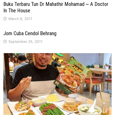
Buku Terbaru Tun Dr Mahathir Mohamad ~ A Doctor
In The House
March 8, 2011
Jom Cuba Cendol Behrang
September 25, 2011