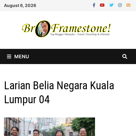
Skip
August 6, 2026
to
content
MENU
Larian Belia Negara Kuala
Lumpur 04