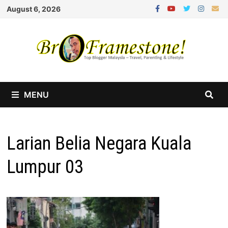
Skip
August 6, 2026
to
content
MENU
Larian Belia Negara Kuala
Lumpur 03