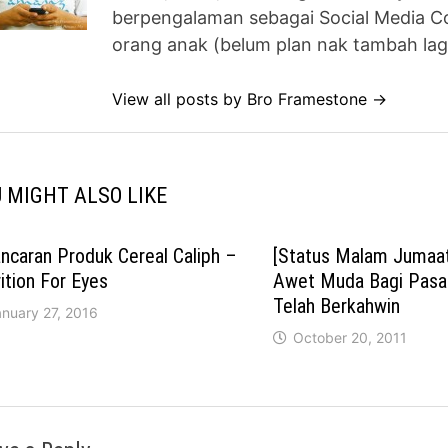
berpengalaman sebagai Social Media Co
orang anak (belum plan nak tambah lag
View all posts by Bro Framestone →
 MIGHT ALSO LIKE
ncaran Produk Cereal Caliph –
[Status Malam Jumaat
ition For Eyes
Awet Muda Bagi Pasa
Telah Berkahwin
anuary 27, 2016
October 20, 2011