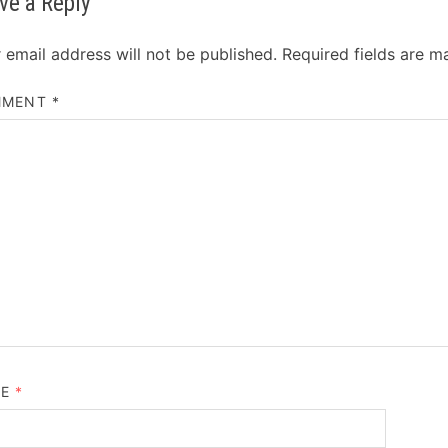
ve a Reply
 email address will not be published.
Required fields are 
MMENT
*
ME
*