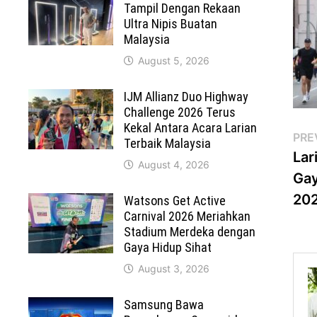
Tampil Dengan Rekaan
Ultra Nipis Buatan
Malaysia
August 5, 2026
IJM Allianz Duo Highway
Challenge 2026 Terus
Kekal Antara Acara Larian
Po
PRE
Terbaik Malaysia
Lar
na
August 4, 2026
Gay
20
Watsons Get Active
Carnival 2026 Meriahkan
Stadium Merdeka dengan
Gaya Hidup Sihat
August 3, 2026
Samsung Bawa