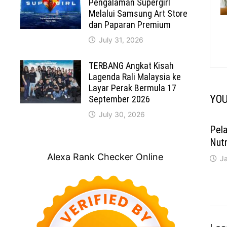
Pengalaman Supergirl
Melalui Samsung Art Store
dan Paparan Premium
July 31, 2026
TERBANG Angkat Kisah
Lagenda Rali Malaysia ke
Layar Perak Bermula 17
YOU
September 2026
July 30, 2026
Pela
Nutr
Alexa Rank Checker Online
J