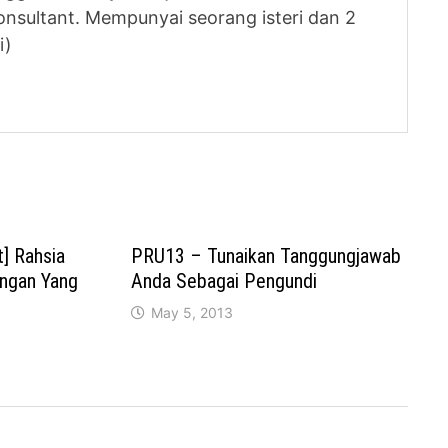
nsultant. Mempunyai seorang isteri dan 2
i)
] Rahsia
PRU13 – Tunaikan Tanggungjawab
ngan Yang
Anda Sebagai Pengundi
May 5, 2013