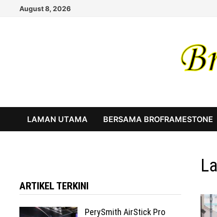
Skip
August 8, 2026
to
content
LAMAN UTAMA
BERSAMA BROFRAMESTONE
La
ARTIKEL TERKINI
PerySmith AirStick Pro