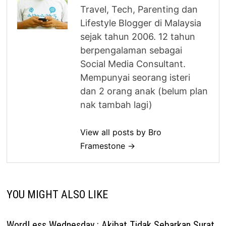
Travel, Tech, Parenting dan
Lifestyle Blogger di Malaysia
sejak tahun 2006. 12 tahun
berpengalaman sebagai
Social Media Consultant.
Mempunyai seorang isteri
dan 2 orang anak (belum plan
nak tambah lagi)
View all posts by Bro
Framestone →
YOU MIGHT ALSO LIKE
WordLess Wednesday : Akibat Tidak Sebarkan Surat