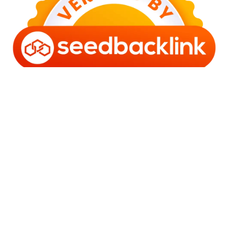
Copyright © 2006 - 2025 Bro Framestone | Owned by