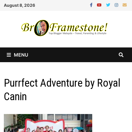
Skip
August 8, 2026
to
content
MENU
Purrfect Adventure by Royal
Canin