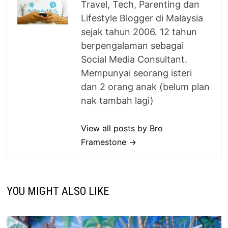
Travel, Tech, Parenting dan
Lifestyle Blogger di Malaysia
sejak tahun 2006. 12 tahun
berpengalaman sebagai
Social Media Consultant.
Mempunyai seorang isteri
dan 2 orang anak (belum plan
nak tambah lagi)
View all posts by Bro
Framestone →
YOU MIGHT ALSO LIKE