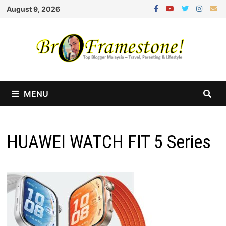
Skip
August 9, 2026
to
content
MENU
HUAWEI WATCH FIT 5 Series