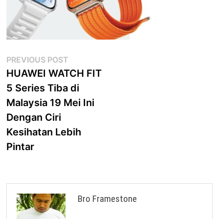
Post
Previous
PREVIOUS POST
post:
HUAWEI WATCH FIT
navigation
5 Series Tiba di
Malaysia 19 Mei Ini
Dengan Ciri
Kesihatan Lebih
Pintar
Bro Framestone