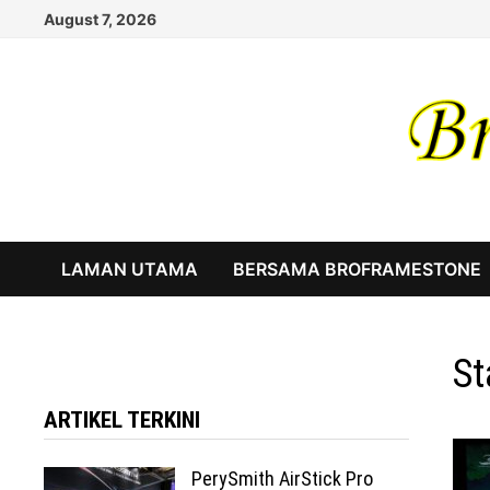
Skip
August 7, 2026
to
content
LAMAN UTAMA
BERSAMA BROFRAMESTONE
St
ARTIKEL TERKINI
PerySmith AirStick Pro