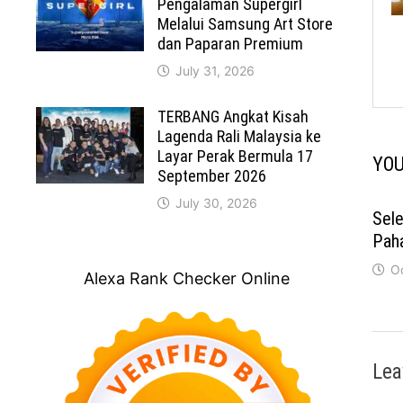
Pengalaman Supergirl
Melalui Samsung Art Store
dan Paparan Premium
July 31, 2026
TERBANG Angkat Kisah
Lagenda Rali Malaysia ke
Layar Perak Bermula 17
YOU
September 2026
July 30, 2026
Sele
Pah
O
Alexa Rank Checker Online
Lea