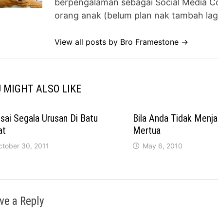
berpengalaman sebagai Social Media Co
orang anak (belum plan nak tambah lag
View all posts by Bro Framestone →
 MIGHT ALSO LIKE
sai Segala Urusan Di Batu
Bila Anda Tidak Menjad
at
Mertua
ctober 30, 2011
May 6, 2010
ve a Reply