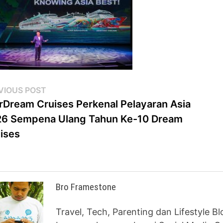
st
Previous
VIOUS POST
post:
rDream Cruises Perkenal Pelayaran Asia
vigation
6 Sempena Ulang Tahun Ke-10 Dream
ises
Bro Framestone
Travel, Tech, Parenting dan Lifestyle B