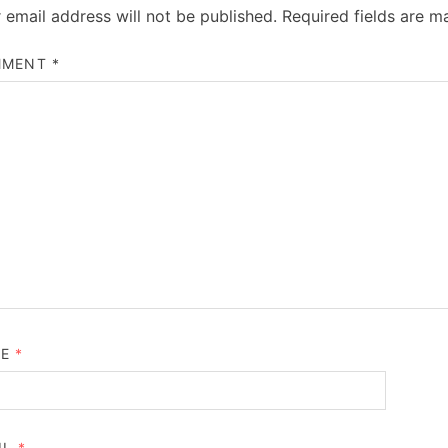
 email address will not be published.
Required fields are 
MMENT
*
ME
*
IL
*