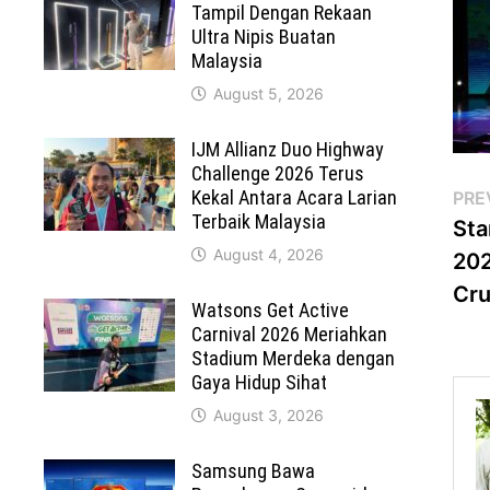
Tampil Dengan Rekaan
Ultra Nipis Buatan
Malaysia
August 5, 2026
IJM Allianz Duo Highway
Challenge 2026 Terus
Po
Kekal Antara Acara Larian
PRE
Terbaik Malaysia
Sta
na
August 4, 2026
202
Cru
Watsons Get Active
Carnival 2026 Meriahkan
Stadium Merdeka dengan
Gaya Hidup Sihat
August 3, 2026
Samsung Bawa