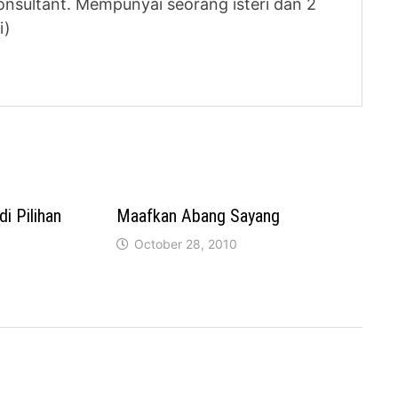
nsultant. Mempunyai seorang isteri dan 2
i)
i Pilihan
Maafkan Abang Sayang
October 28, 2010