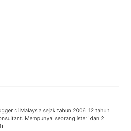
logger di Malaysia sejak tahun 2006. 12 tahun
nsultant. Mempunyai seorang isteri dan 2
i)