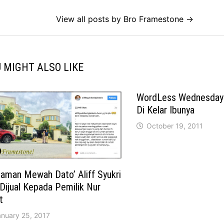
View all posts by Bro Framestone →
 MIGHT ALSO LIKE
WordLess Wednesday 
Di Kelar Ibunya
October 19, 2011
aman Mewah Dato’ Aliff Syukri
 Dijual Kepada Pemilik Nur
t
anuary 25, 2017