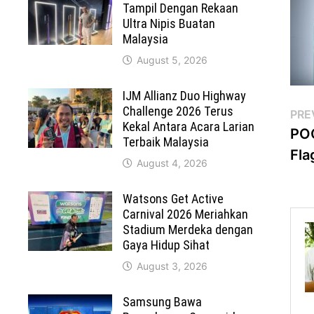
Tampil Dengan Rekaan
Ultra Nipis Buatan
Malaysia
August 5, 2026
IJM Allianz Duo Highway
Challenge 2026 Terus
Po
PRE
Kekal Antara Acara Larian
PO
na
Terbaik Malaysia
Fla
August 4, 2026
Watsons Get Active
Carnival 2026 Meriahkan
Stadium Merdeka dengan
Gaya Hidup Sihat
August 3, 2026
Samsung Bawa