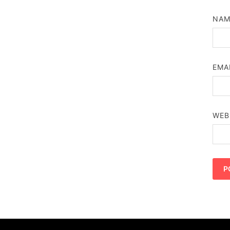
NA
EMA
WEB