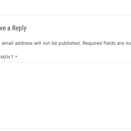
ve a Reply
 email address will not be published.
Required fields are 
MMENT
*