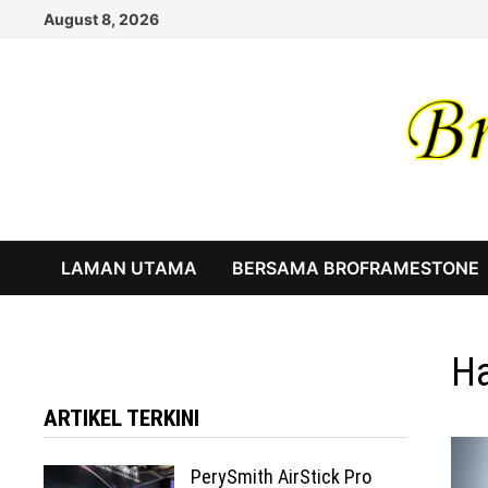
Skip
August 8, 2026
to
content
LAMAN UTAMA
BERSAMA BROFRAMESTONE
Ha
ARTIKEL TERKINI
PerySmith AirStick Pro