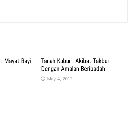
: Mayat Bayi
Tanah Kubur : Akibat Takbur
Dengan Amalan Beribadah
May 4, 2012