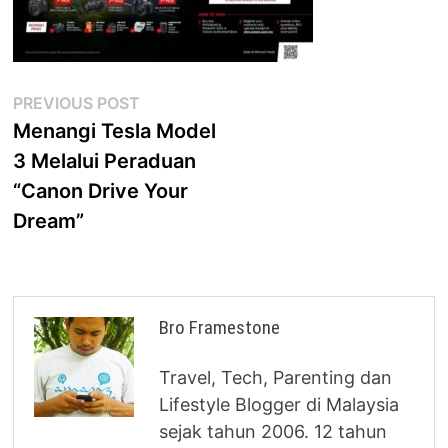
Post
Previous
PREVIOUS POST
post:
Menangi Tesla Model
navigation
3 Melalui Peraduan
“Canon Drive Your
Dream”
Bro Framestone
Travel, Tech, Parenting dan
Lifestyle Blogger di Malaysia
sejak tahun 2006. 12 tahun