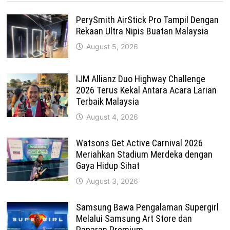
PerySmith AirStick Pro Tampil Dengan
Rekaan Ultra Nipis Buatan Malaysia
August 5, 2026
IJM Allianz Duo Highway Challenge
2026 Terus Kekal Antara Acara Larian
Terbaik Malaysia
August 4, 2026
Watsons Get Active Carnival 2026
Meriahkan Stadium Merdeka dengan
Gaya Hidup Sihat
August 3, 2026
Samsung Bawa Pengalaman Supergirl
Melalui Samsung Art Store dan
Paparan Premium