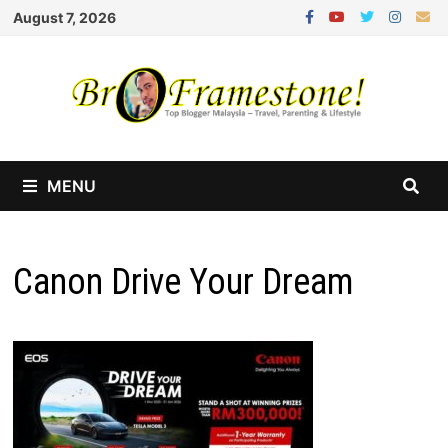
Skip
August 7, 2026
to
content
MENU
Canon Drive Your Dream