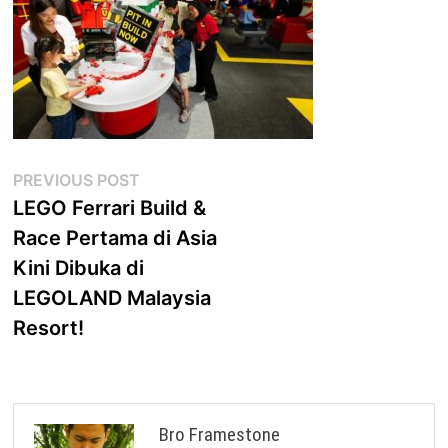
Post
Previous
PREVIOUS POST
post:
LEGO Ferrari Build &
navigation
Race Pertama di Asia
Kini Dibuka di
LEGOLAND Malaysia
Resort!
Bro Framestone