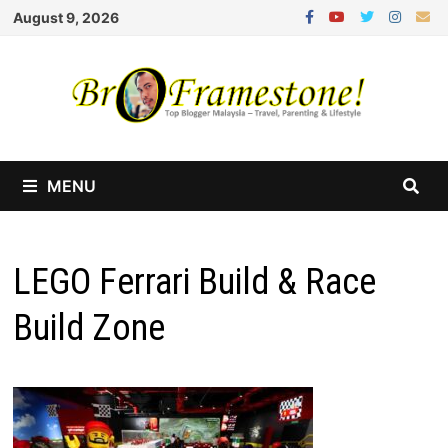
Skip
August 9, 2026
to
content
MENU
LEGO Ferrari Build & Race
Build Zone