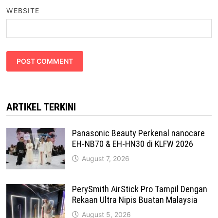
WEBSITE
ARTIKEL TERKINI
Panasonic Beauty Perkenal nanocare
EH-NB70 & EH-HN30 di KLFW 2026
August 7, 2026
PerySmith AirStick Pro Tampil Dengan
Rekaan Ultra Nipis Buatan Malaysia
August 5, 2026