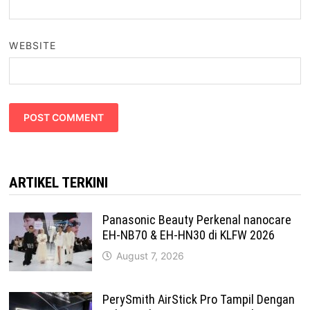
WEBSITE
ARTIKEL TERKINI
Panasonic Beauty Perkenal nanocare
EH-NB70 & EH-HN30 di KLFW 2026
August 7, 2026
PerySmith AirStick Pro Tampil Dengan