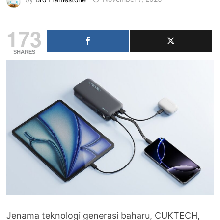
173
SHARES
Jenama teknologi generasi baharu, CUKTECH,