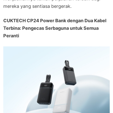
mereka yang sentiasa bergerak.
CUKTECH CP24 Power Bank dengan Dua Kabel
Terbina: Pengecas Serbaguna untuk Semua
Peranti