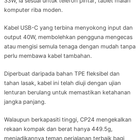
33W, ia sesuai untuk telefon pintar, tablet malah
komputer riba moden.
Kabel USB-C yang terbina menyokong input dan
output 40W, membolehkan pengguna mengecas
atau mengisi semula tenaga dengan mudah tanpa
perlu membawa kabel tambahan.
Diperbuat daripada bahan TPE fleksibel dan
tahan lasak, kabel ini telah diuji dengan ujian
lenturan berulang untuk memastikan ketahanan
jangka panjang.
Walaupun berkapasiti tinggi, CP24 mengekalkan
rekaan kompak dan berat hanya 449.5g,
menjadikannya teman perjalanan terbaik bagi