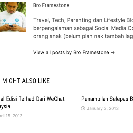
Bro Framestone
Travel, Tech, Parenting dan Lifestyle B
berpengalaman sebagai Social Media Co
orang anak (belum plan nak tambah lag
View all posts by Bro Framestone →
 MIGHT ALSO LIKE
al Edisi Terhad Dari WeChat
Penampilan Selepas B
aysia
January 3, 2013
ril 15, 2013