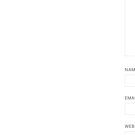
NA
EMA
WEB