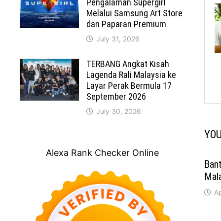
Pengalaman Supergirl
Melalui Samsung Art Store
dan Paparan Premium
July 31, 2026
TERBANG Angkat Kisah
Lagenda Rali Malaysia ke
Layar Perak Bermula 17
September 2026
July 30, 2026
YOU
Alexa Rank Checker Online
Bant
Mal
Ap