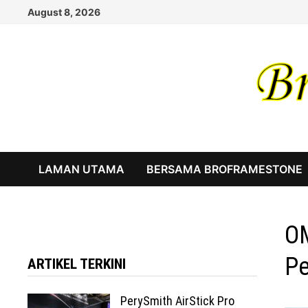
Skip
August 8, 2026
to
content
LAMAN UTAMA
BERSAMA BROFRAMESTONE
OM
Pe
ARTIKEL TERKINI
PerySmith AirStick Pro