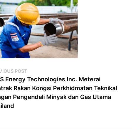
st
Previous
VIOUS POST
post:
 Energy Technologies Inc. Meterai
vigation
trak Rakan Kongsi Perkhidmatan Teknikal
gan Pengendali Minyak dan Gas Utama
iland