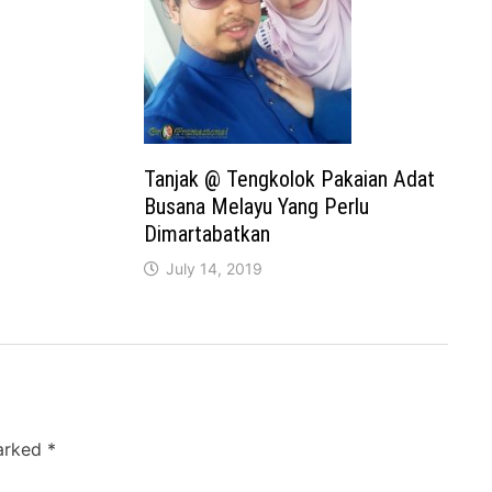
Tanjak @ Tengkolok Pakaian Adat
Busana Melayu Yang Perlu
Dimartabatkan
July 14, 2019
marked
*