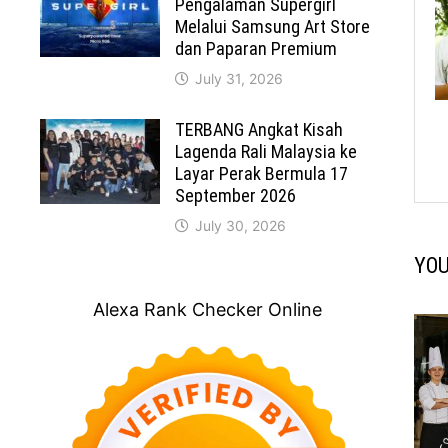
Pengalaman Supergirl
Melalui Samsung Art Store
dan Paparan Premium
July 31, 2026
TERBANG Angkat Kisah
Lagenda Rali Malaysia ke
Layar Perak Bermula 17
September 2026
July 30, 2026
YOU
Alexa Rank Checker Online