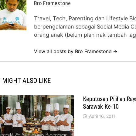
Bro Framestone
Travel, Tech, Parenting dan Lifestyle B
berpengalaman sebagai Social Media Co
orang anak (belum plan nak tambah lag
View all posts by Bro Framestone →
 MIGHT ALSO LIKE
Keputusan Pilihan Ray
Sarawak Ke-10
April 16, 2011