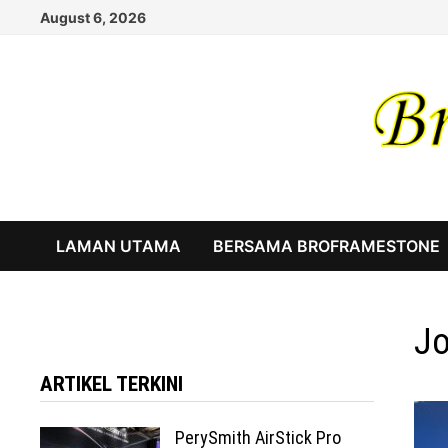
Skip
August 6, 2026
to
content
LAMAN UTAMA
BERSAMA BROFRAMESTONE
Jo
ARTIKEL TERKINI
PerySmith AirStick Pro