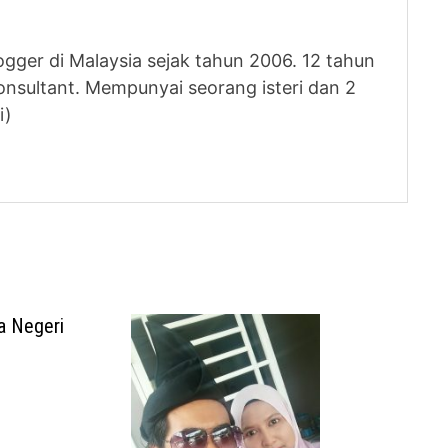
logger di Malaysia sejak tahun 2006. 12 tahun
nsultant. Mempunyai seorang isteri dan 2
i)
a Negeri