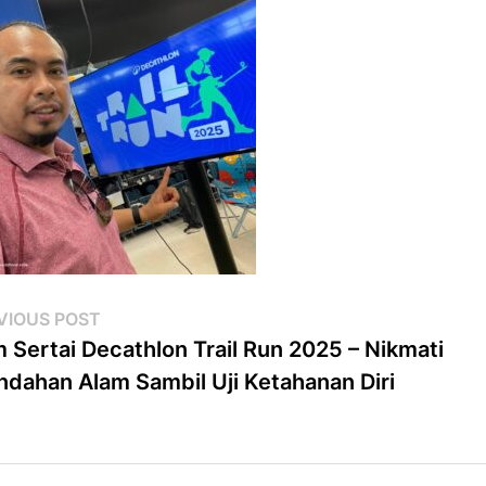
st
Previous
VIOUS POST
post:
 Sertai Decathlon Trail Run 2025 – Nikmati
vigation
ndahan Alam Sambil Uji Ketahanan Diri