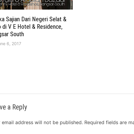
a Sajian Dari Negeri Selat &
 di V E Hotel & Residence,
gsar South
une 6, 2017
ve a Reply
 email address will not be published.
Required fields are 