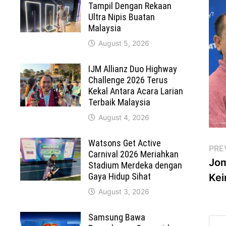
Tampil Dengan Rekaan
Ultra Nipis Buatan
Malaysia
August 5, 2026
IJM Allianz Duo Highway
Challenge 2026 Terus
Kekal Antara Acara Larian
Terbaik Malaysia
August 4, 2026
Watsons Get Active
Po
PRE
Carnival 2026 Meriahkan
Jom
Stadium Merdeka dengan
na
Gaya Hidup Sihat
Kei
August 3, 2026
Samsung Bawa