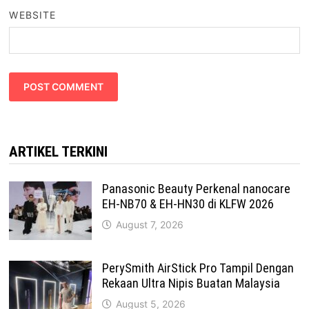
WEBSITE
ARTIKEL TERKINI
Panasonic Beauty Perkenal nanocare
EH-NB70 & EH-HN30 di KLFW 2026
August 7, 2026
PerySmith AirStick Pro Tampil Dengan
Rekaan Ultra Nipis Buatan Malaysia
August 5, 2026