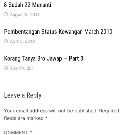
8 Sudah 22 Menanti
August 9, 2011
Pembentangan Status Kewangan March 2010
April 5, 2010
Korang Tanya Bro Jawap – Part 3
July 14, 2011
Leave a Reply
Your email address will not be published.
Required
fields are marked
*
COMMENT
*