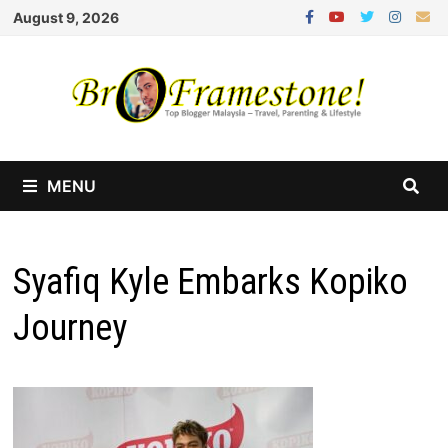
Skip
August 9, 2026
to
content
MENU
Syafiq Kyle Embarks Kopiko
Journey