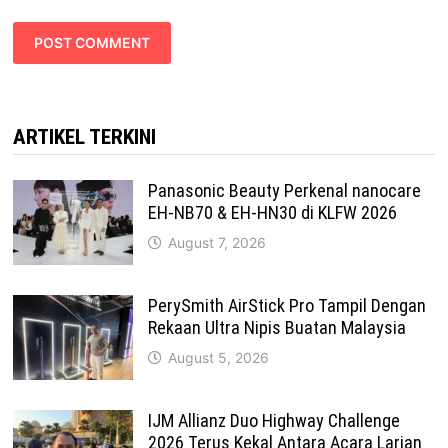
ARTIKEL TERKINI
Panasonic Beauty Perkenal nanocare
EH-NB70 & EH-HN30 di KLFW 2026
August 7, 2026
PerySmith AirStick Pro Tampil Dengan
Rekaan Ultra Nipis Buatan Malaysia
August 5, 2026
IJM Allianz Duo Highway Challenge
2026 Terus Kekal Antara Acara Larian