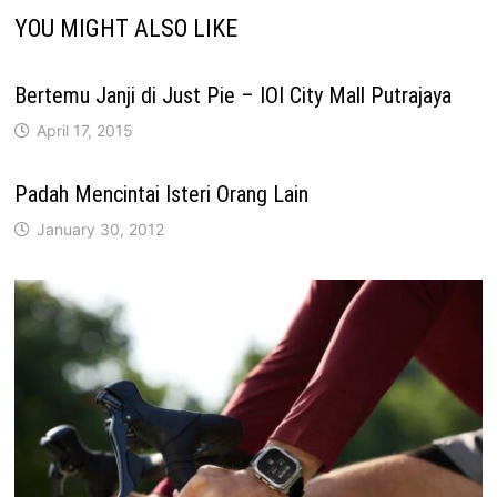
YOU MIGHT ALSO LIKE
Bertemu Janji di Just Pie – IOI City Mall Putrajaya
April 17, 2015
Padah Mencintai Isteri Orang Lain
January 30, 2012