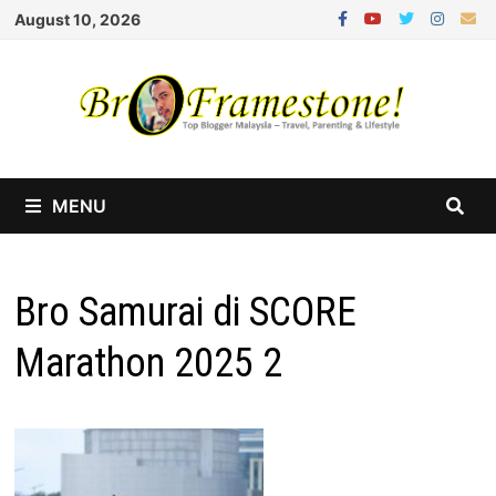
Skip
August 10, 2026
to
content
MENU
Bro Samurai di SCORE
Marathon 2025 2