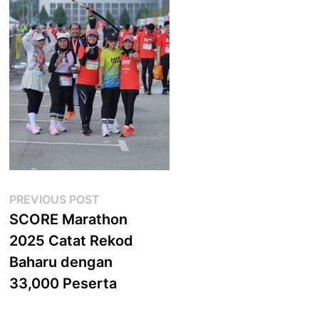
Post
Previous
PREVIOUS POST
post:
SCORE Marathon
navigation
2025 Catat Rekod
Baharu dengan
33,000 Peserta