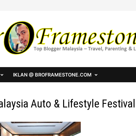
IKLAN @ BROFRAMESTONE.COM
laysia Auto & Lifestyle Festiv