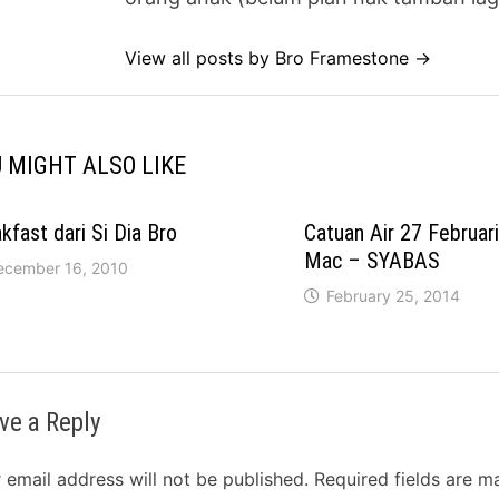
View all posts by Bro Framestone →
 MIGHT ALSO LIKE
kfast dari Si Dia Bro
Catuan Air 27 Februar
Mac – SYABAS
ecember 16, 2010
February 25, 2014
ve a Reply
 email address will not be published.
Required fields are 