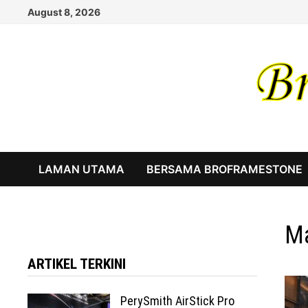
Skip
August 8, 2026
to
content
LAMAN UTAMA
BERSAMA BROFRAMESTONE
Ma
ARTIKEL TERKINI
PerySmith AirStick Pro