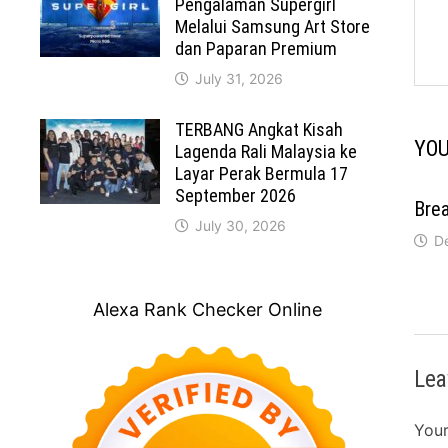
Pengalaman Supergirl
Melalui Samsung Art Store
dan Paparan Premium
July 31, 2026
TERBANG Angkat Kisah
YOU
Lagenda Rali Malaysia ke
Layar Perak Bermula 17
September 2026
Brea
July 30, 2026
D
Alexa Rank Checker Online
Lea
Your