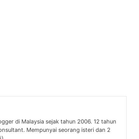
logger di Malaysia sejak tahun 2006. 12 tahun
nsultant. Mempunyai seorang isteri dan 2
i)