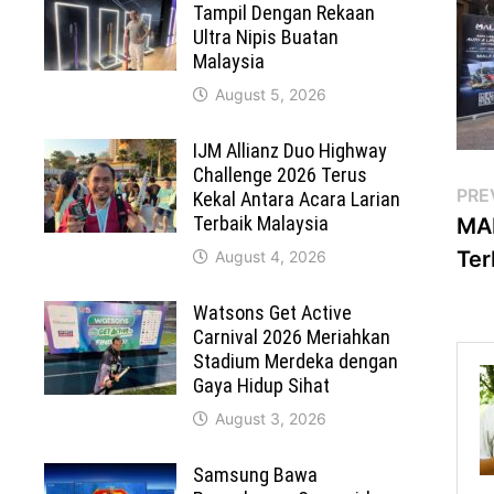
Tampil Dengan Rekaan
Ultra Nipis Buatan
Malaysia
August 5, 2026
IJM Allianz Duo Highway
Challenge 2026 Terus
Po
PRE
Kekal Antara Acara Larian
Terbaik Malaysia
MAL
na
Ter
August 4, 2026
Watsons Get Active
Carnival 2026 Meriahkan
Stadium Merdeka dengan
Gaya Hidup Sihat
August 3, 2026
Samsung Bawa