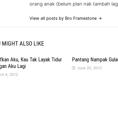
orang anak (belum plan nak tambah lag
View all posts by Bro Framestone →
 MIGHT ALSO LIKE
kan Aku, Kau Tak Layak Tidur
Pantang Nampak Gula
gan Aku Lagi
June 20, 2012
ril 4, 2012