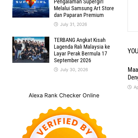
Pengalaman Supergirl
Melalui Samsung Art Store
dan Paparan Premium
July 31, 2026
TERBANG Angkat Kisah
Lagenda Rali Malaysia ke
YOU
Layar Perak Bermula 17
September 2026
Maaf
July 30, 2026
Den
Ap
Alexa Rank Checker Online