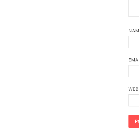
NA
EMA
WEB