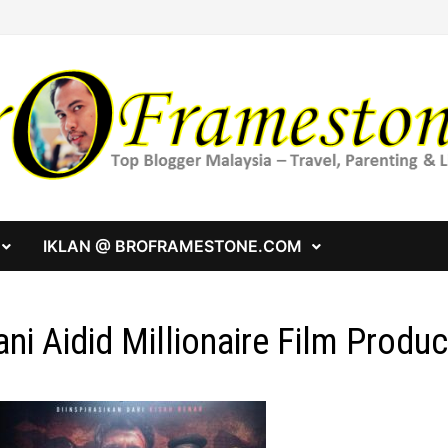
IKLAN @ BROFRAMESTONE.COM
ani Aidid Millionaire Film Produ