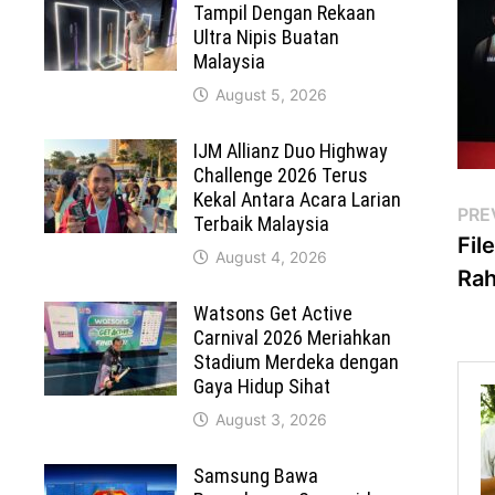
Tampil Dengan Rekaan
Ultra Nipis Buatan
Malaysia
August 5, 2026
IJM Allianz Duo Highway
Challenge 2026 Terus
Kekal Antara Acara Larian
Po
PRE
Terbaik Malaysia
Fil
na
August 4, 2026
Rah
Watsons Get Active
Carnival 2026 Meriahkan
Stadium Merdeka dengan
Gaya Hidup Sihat
August 3, 2026
Samsung Bawa