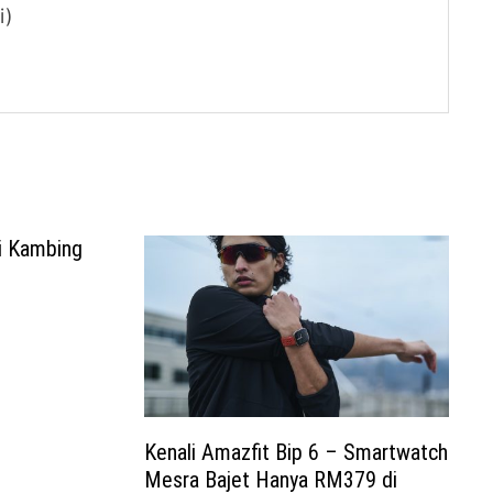
i)
i Kambing
Kenali Amazfit Bip 6 – Smartwatch
Mesra Bajet Hanya RM379 di