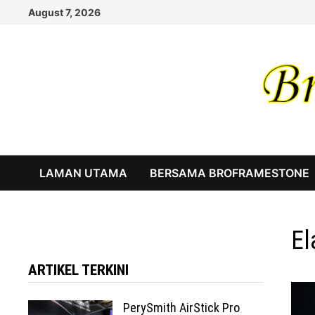
Skip
August 7, 2026
to
content
LAMAN UTAMA
BERSAMA BROFRAMESTONE
El
ARTIKEL TERKINI
PerySmith AirStick Pro