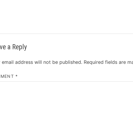
ve a Reply
 email address will not be published.
Required fields are 
MMENT
*