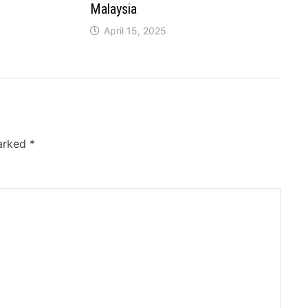
Malaysia
April 15, 2025
marked
*