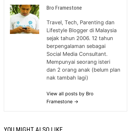
Bro Framestone
Travel, Tech, Parenting dan
Lifestyle Blogger di Malaysia
sejak tahun 2006. 12 tahun
berpengalaman sebagai
Social Media Consultant.
Mempunyai seorang isteri
dan 2 orang anak (belum plan
nak tambah lagi)
View all posts by Bro
Framestone →
YOU MIGHT ALSO LIKE