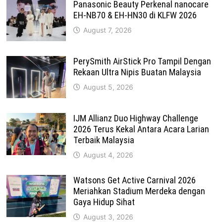
Panasonic Beauty Perkenal nanocare
EH-NB70 & EH-HN30 di KLFW 2026
August 7, 2026
PerySmith AirStick Pro Tampil Dengan
Rekaan Ultra Nipis Buatan Malaysia
August 5, 2026
IJM Allianz Duo Highway Challenge
2026 Terus Kekal Antara Acara Larian
Terbaik Malaysia
August 4, 2026
Watsons Get Active Carnival 2026
Meriahkan Stadium Merdeka dengan
Gaya Hidup Sihat
August 3, 2026