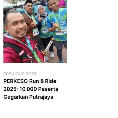
Post
Previous
PREVIOUS POST
post:
PERKESO Run & Ride
navigation
2025: 10,000 Peserta
Gegarkan Putrajaya