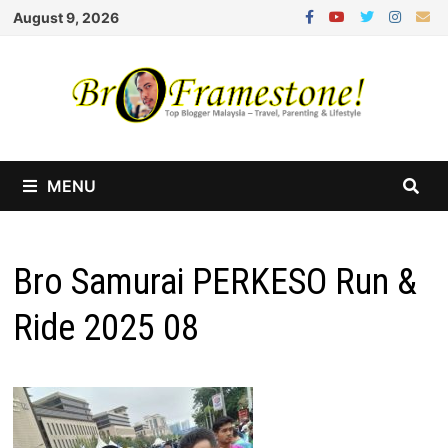
Skip
August 9, 2026
to
content
MENU
Bro Samurai PERKESO Run &
Ride 2025 08