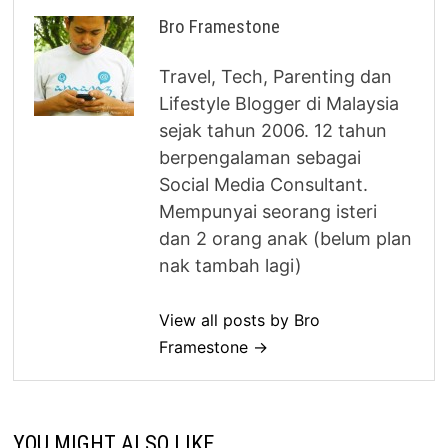
Bro Framestone
Travel, Tech, Parenting dan
Lifestyle Blogger di Malaysia
sejak tahun 2006. 12 tahun
berpengalaman sebagai
Social Media Consultant.
Mempunyai seorang isteri
dan 2 orang anak (belum plan
nak tambah lagi)
View all posts by Bro
Framestone →
YOU MIGHT ALSO LIKE