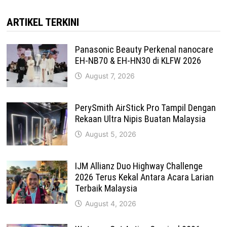
ARTIKEL TERKINI
Panasonic Beauty Perkenal nanocare
EH-NB70 & EH-HN30 di KLFW 2026
August 7, 2026
PerySmith AirStick Pro Tampil Dengan
Rekaan Ultra Nipis Buatan Malaysia
August 5, 2026
IJM Allianz Duo Highway Challenge
2026 Terus Kekal Antara Acara Larian
Terbaik Malaysia
August 4, 2026