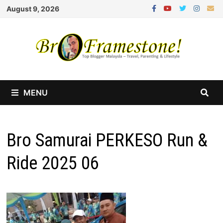
Skip
August 9, 2026
to
content
MENU
Bro Samurai PERKESO Run &
Ride 2025 06