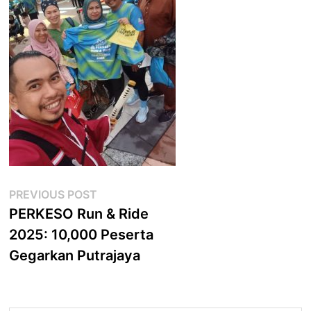
Post
Previous
PREVIOUS POST
post:
PERKESO Run & Ride
navigation
2025: 10,000 Peserta
Gegarkan Putrajaya