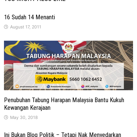
16 Sudah 14 Menanti
August 17, 2011
Penubuhan Tabung Harapan Malaysia Bantu Kukuh
Kewangan Kerajaan
May 30, 2018
Ini Bukan Blog Politik – Tetapi Nak Menyedarkan