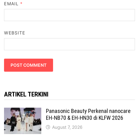
EMAIL
*
WEBSITE
ARTIKEL TERKINI
Panasonic Beauty Perkenal nanocare
EH-NB70 & EH-HN30 di KLFW 2026
August 7, 2026