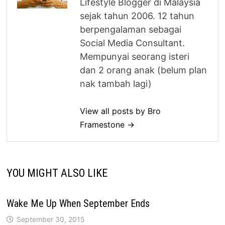
Lifestyle Blogger di Malaysia
sejak tahun 2006. 12 tahun
berpengalaman sebagai
Social Media Consultant.
Mempunyai seorang isteri
dan 2 orang anak (belum plan
nak tambah lagi)
View all posts by Bro
Framestone →
YOU MIGHT ALSO LIKE
Wake Me Up When September Ends
September 30, 2015