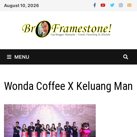
Skip
August 10, 2026
to
content
MENU
Wonda Coffee X Keluang Man