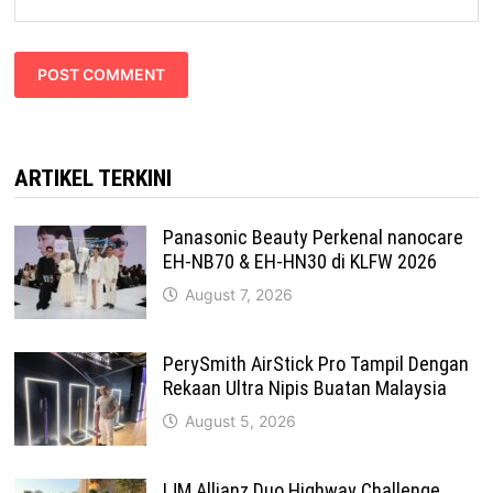
ARTIKEL TERKINI
Panasonic Beauty Perkenal nanocare
EH-NB70 & EH-HN30 di KLFW 2026
August 7, 2026
PerySmith AirStick Pro Tampil Dengan
Rekaan Ultra Nipis Buatan Malaysia
August 5, 2026
IJM Allianz Duo Highway Challenge