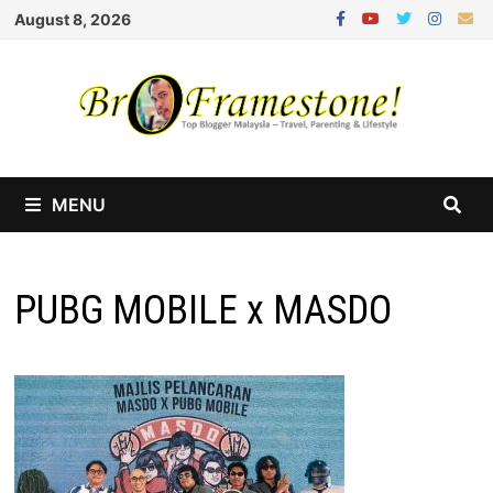
Skip
August 8, 2026
to
content
MENU
PUBG MOBILE x MASDO