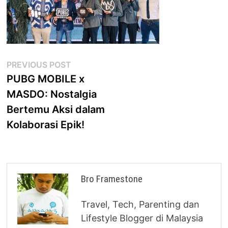
Post
Previous
PREVIOUS POST
post:
PUBG MOBILE x
navigation
MASDO: Nostalgia
Bertemu Aksi dalam
Kolaborasi Epik!
Bro Framestone
Travel, Tech, Parenting dan
Lifestyle Blogger di Malaysia