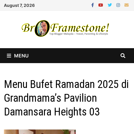
Skip
August 7, 2026
to
content
MENU
Menu Bufet Ramadan 2025 di
Grandmama’s Pavilion
Damansara Heights 03