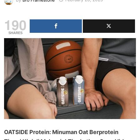
190
SHARES
OATSIDE Protein: Minuman Oat Berprotein