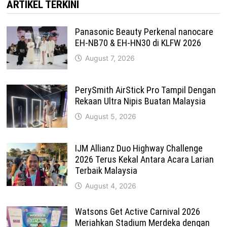
ARTIKEL TERKINI
Panasonic Beauty Perkenal nanocare
EH-NB70 & EH-HN30 di KLFW 2026
August 7, 2026
PerySmith AirStick Pro Tampil Dengan
Rekaan Ultra Nipis Buatan Malaysia
August 5, 2026
IJM Allianz Duo Highway Challenge
2026 Terus Kekal Antara Acara Larian
Terbaik Malaysia
August 4, 2026
Watsons Get Active Carnival 2026
Meriahkan Stadium Merdeka dengan