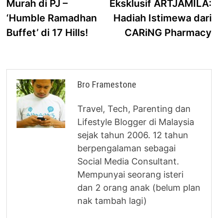
Murah di PJ –
Eksklusif ARTJAMILA:
‘Humble Ramadhan
Hadiah Istimewa dari
Buffet’ di 17 Hills!
CARiNG Pharmacy
Bro Framestone
Travel, Tech, Parenting dan
Lifestyle Blogger di Malaysia
sejak tahun 2006. 12 tahun
berpengalaman sebagai
Social Media Consultant.
Mempunyai seorang isteri
dan 2 orang anak (belum plan
nak tambah lagi)