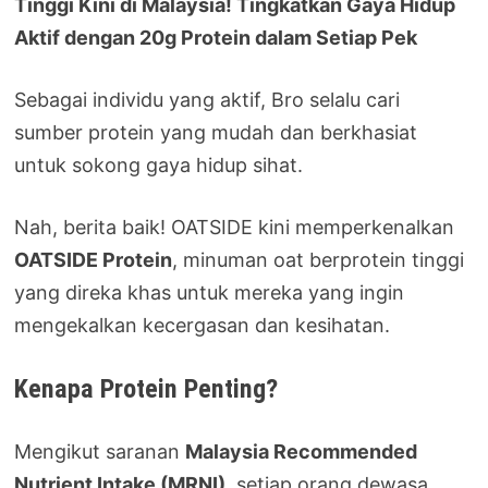
Tinggi Kini di Malaysia!
Tingkatkan Gaya Hidup
Aktif dengan 20g Protein dalam Setiap Pek
Sebagai individu yang aktif, Bro selalu cari
sumber protein yang mudah dan berkhasiat
untuk sokong gaya hidup sihat.
Nah, berita baik! OATSIDE kini memperkenalkan
OATSIDE Protein
, minuman oat berprotein tinggi
yang direka khas untuk mereka yang ingin
mengekalkan kecergasan dan kesihatan.
Kenapa Protein Penting?
Mengikut saranan
Malaysia Recommended
Nutrient Intake (MRNI)
, setiap orang dewasa