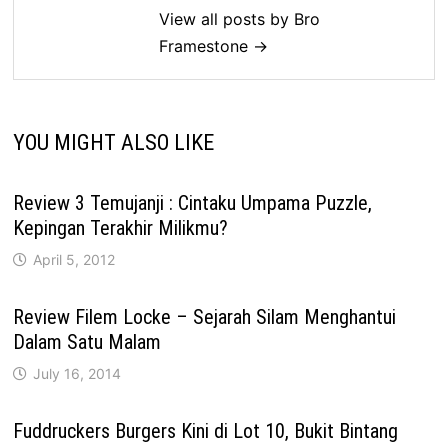
View all posts by Bro
Framestone →
YOU MIGHT ALSO LIKE
Review 3 Temujanji : Cintaku Umpama Puzzle,
Kepingan Terakhir Milikmu?
April 5, 2012
Review Filem Locke – Sejarah Silam Menghantui
Dalam Satu Malam
July 16, 2014
Fuddruckers Burgers Kini di Lot 10, Bukit Bintang