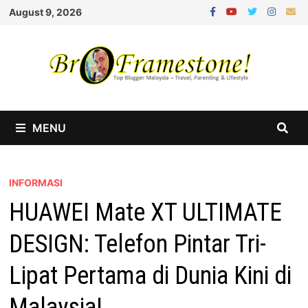
Skip
August 9, 2026
to
content
MENU
INFORMASI
HUAWEI Mate XT ULTIMATE
DESIGN: Telefon Pintar Tri-
Lipat Pertama di Dunia Kini di
Malaysia!