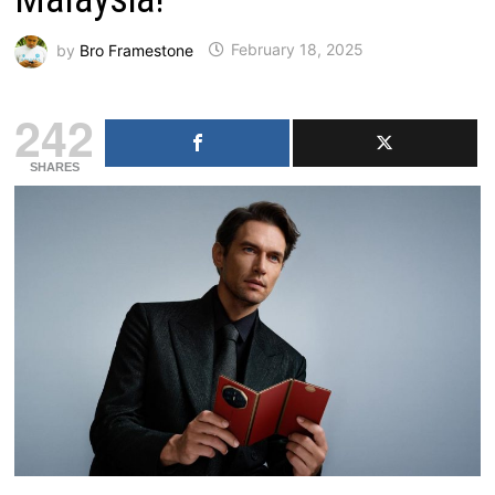
by
Bro Framestone
February 18, 2025
242
SHARES