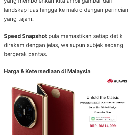
yang membolehkan kita ambil gambar dari
landskap luas hingga ke makro dengan perincian
yang tajam.
Speed Snapshot
pula memastikan setiap detik
dirakam dengan jelas, walaupun subjek sedang
bergerak pantas.
Harga & Ketersediaan di Malaysia