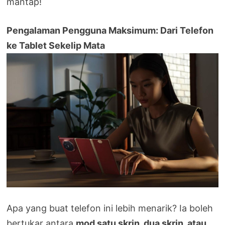
mantap!
Pengalaman Pengguna Maksimum: Dari Telefon
ke Tablet Sekelip Mata
Apa yang buat telefon ini lebih menarik? Ia boleh
bertukar antara
mod satu skrin, dua skrin, atau