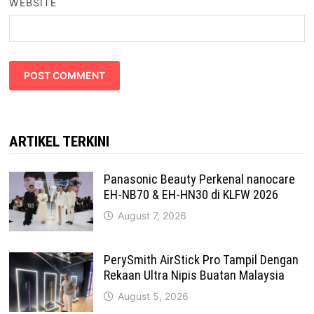
WEBSITE
ARTIKEL TERKINI
Panasonic Beauty Perkenal nanocare
EH-NB70 & EH-HN30 di KLFW 2026
August 7, 2026
PerySmith AirStick Pro Tampil Dengan
Rekaan Ultra Nipis Buatan Malaysia
August 5, 2026