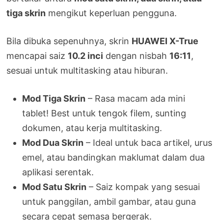
tiga skrin
mengikut keperluan pengguna.
Bila dibuka sepenuhnya, skrin
HUAWEI X-True
mencapai saiz
10.2 inci
dengan nisbah
16:11
,
sesuai untuk multitasking atau hiburan.
Mod Tiga Skrin
– Rasa macam ada mini
tablet! Best untuk tengok filem, sunting
dokumen, atau kerja multitasking.
Mod Dua Skrin
– Ideal untuk baca artikel, urus
emel, atau bandingkan maklumat dalam dua
aplikasi serentak.
Mod Satu Skrin
– Saiz kompak yang sesuai
untuk panggilan, ambil gambar, atau guna
secara cepat semasa bergerak.