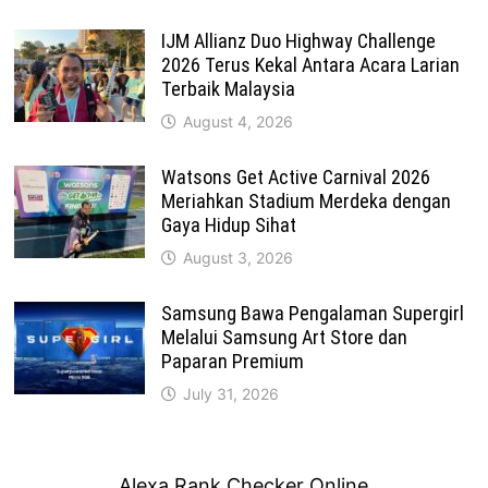
IJM Allianz Duo Highway Challenge
2026 Terus Kekal Antara Acara Larian
Terbaik Malaysia
August 4, 2026
Watsons Get Active Carnival 2026
Meriahkan Stadium Merdeka dengan
Gaya Hidup Sihat
August 3, 2026
Samsung Bawa Pengalaman Supergirl
Melalui Samsung Art Store dan
Paparan Premium
July 31, 2026
Alexa Rank Checker Online