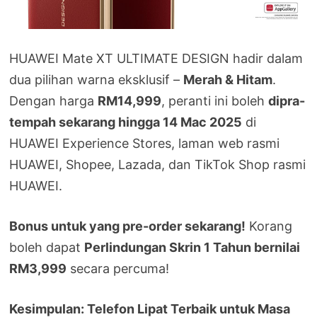
HUAWEI Mate XT ULTIMATE DESIGN hadir dalam
dua pilihan warna eksklusif –
Merah & Hitam
.
Dengan harga
RM14,999
, peranti ini boleh
dipra-
tempah sekarang hingga 14 Mac 2025
di
HUAWEI Experience Stores, laman web rasmi
HUAWEI, Shopee, Lazada, dan TikTok Shop rasmi
HUAWEI.
Bonus untuk yang pre-order sekarang!
Korang
boleh dapat
Perlindungan Skrin 1 Tahun bernilai
RM3,999
secara percuma!
Kesimpulan: Telefon Lipat Terbaik untuk Masa