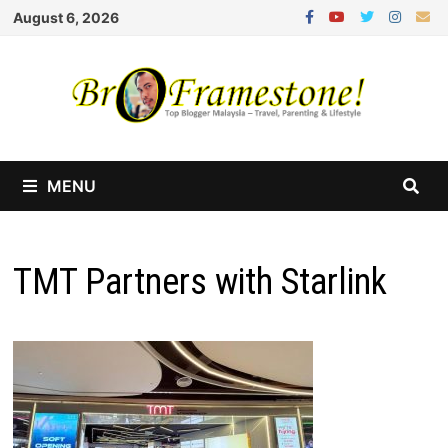
Skip
August 6, 2026
to
content
MENU
TMT Partners with Starlink