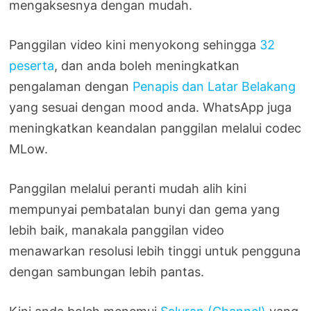
mengaksesnya dengan mudah.
Panggilan video kini menyokong sehingga
32
peserta
, dan anda boleh meningkatkan
pengalaman dengan
Penapis dan Latar Belakang
yang sesuai dengan mood anda. WhatsApp juga
meningkatkan keandalan panggilan melalui codec
MLow.
Panggilan melalui peranti mudah alih kini
mempunyai pembatalan bunyi dan gema yang
lebih baik, manakala panggilan video
menawarkan resolusi lebih tinggi untuk pengguna
dengan sambungan lebih pantas.