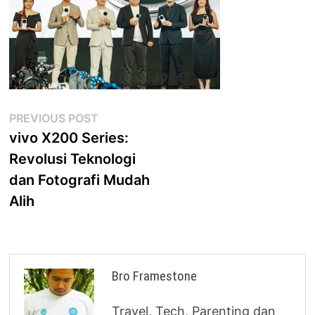
Post
Previous
PREVIOUS POST
post:
vivo X200 Series:
navigation
Revolusi Teknologi
dan Fotografi Mudah
Alih
Bro Framestone
Travel, Tech, Parenting dan