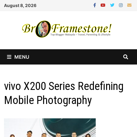
Skip
August 8, 2026
to
content
MENU
vivo X200 Series Redefining
Mobile Photography