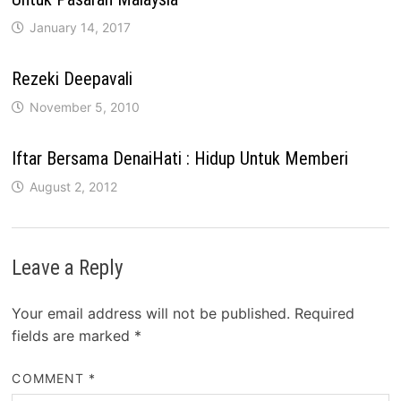
January 14, 2017
Rezeki Deepavali
November 5, 2010
Iftar Bersama DenaiHati : Hidup Untuk Memberi
August 2, 2012
Leave a Reply
Your email address will not be published.
Required
fields are marked
*
COMMENT
*