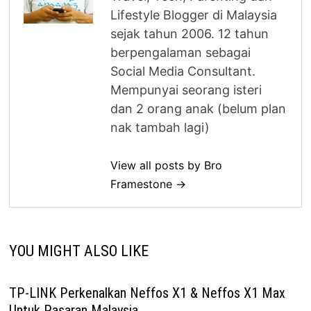
Lifestyle Blogger di Malaysia
sejak tahun 2006. 12 tahun
berpengalaman sebagai
Social Media Consultant.
Mempunyai seorang isteri
dan 2 orang anak (belum plan
nak tambah lagi)
View all posts by Bro
Framestone →
YOU MIGHT ALSO LIKE
TP-LINK Perkenalkan Neffos X1 & Neffos X1 Max
Untuk Pasaran Malaysia