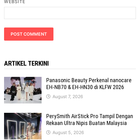
WEBSITE
ARTIKEL TERKINI
Panasonic Beauty Perkenal nanocare
EH-NB70 & EH-HN30 di KLFW 2026
August 7, 2026
PerySmith AirStick Pro Tampil Dengan
Rekaan Ultra Nipis Buatan Malaysia
August 5, 2026