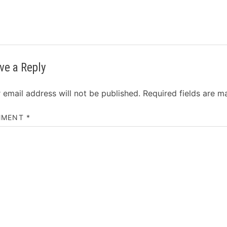
ve a Reply
 email address will not be published.
Required fields are 
MMENT
*