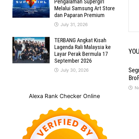
Pengalaman Supergirl
Melalui Samsung Art Store
dan Paparan Premium
July 31, 2026
TERBANG Angkat Kisah
Lagenda Rali Malaysia ke
YOU
Layar Perak Bermula 17
September 2026
Seg
July 30, 2026
Bro
N
Alexa Rank Checker Online