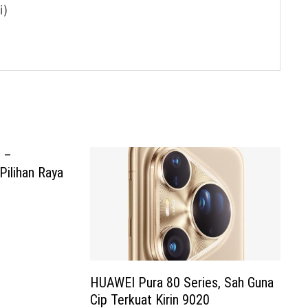
i)
 –
ilihan Raya
HUAWEI Pura 80 Series, Sah Guna
Cip Terkuat Kirin 9020