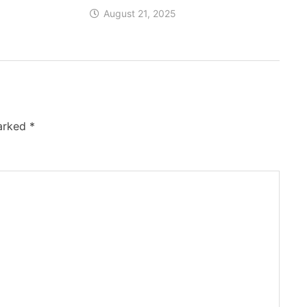
August 21, 2025
marked
*