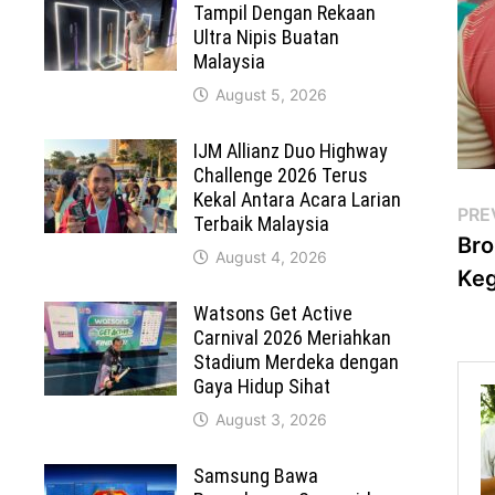
Tampil Dengan Rekaan
Ultra Nipis Buatan
Malaysia
August 5, 2026
IJM Allianz Duo Highway
Challenge 2026 Terus
Kekal Antara Acara Larian
Po
PRE
Terbaik Malaysia
Bro
na
August 4, 2026
Keg
Watsons Get Active
Carnival 2026 Meriahkan
Stadium Merdeka dengan
Gaya Hidup Sihat
August 3, 2026
Samsung Bawa