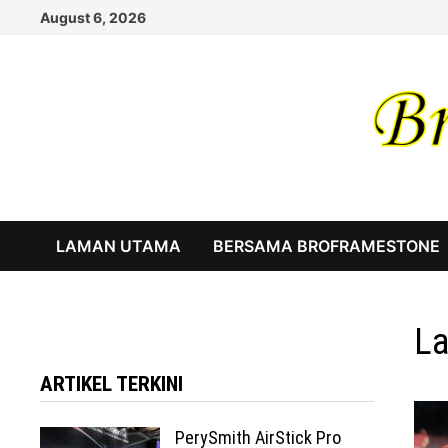
Skip
August 6, 2026
to
content
LAMAN UTAMA
BERSAMA BROFRAMESTONE
La
ARTIKEL TERKINI
PerySmith AirStick Pro