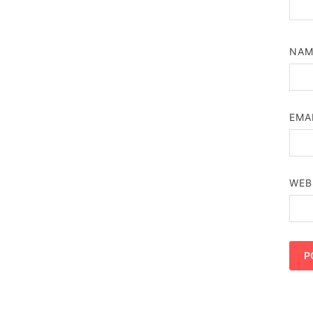
NA
EMA
WEB