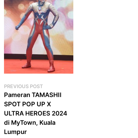
Post
Previous
PREVIOUS POST
post:
Pameran TAMASHII
navigation
SPOT POP UP X
ULTRA HEROES 2024
di MyTown, Kuala
Lumpur