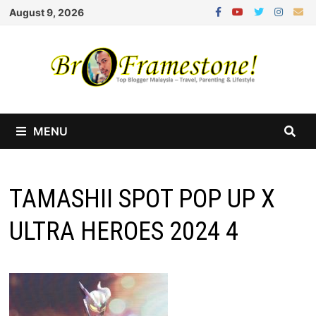
Skip
August 9, 2026
to
content
MENU
TAMASHII SPOT POP UP X
ULTRA HEROES 2024 4