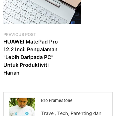
Post
Previous
PREVIOUS POST
post:
HUAWEI MatePad Pro
navigation
12.2 Inci: Pengalaman
“Lebih Daripada PC”
Untuk Produktiviti
Harian
Bro Framestone
Travel, Tech, Parenting dan