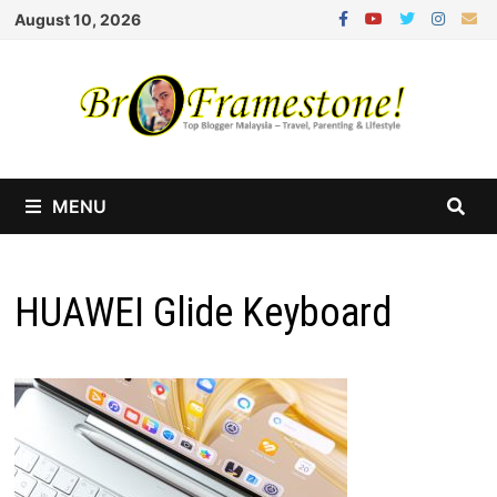
Skip
August 10, 2026
to
content
MENU
HUAWEI Glide Keyboard