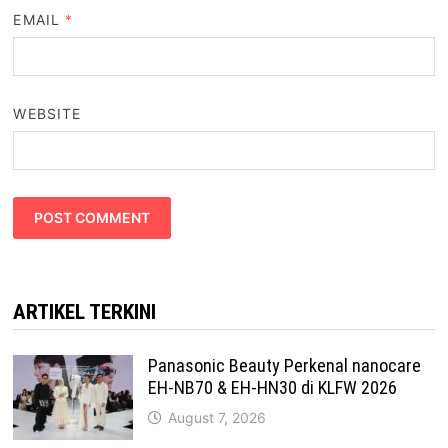
EMAIL
*
WEBSITE
ARTIKEL TERKINI
Panasonic Beauty Perkenal nanocare
EH-NB70 & EH-HN30 di KLFW 2026
August 7, 2026