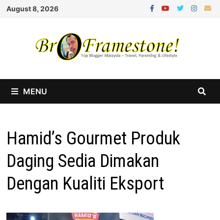
Skip
August 8, 2026
to
content
MENU
Hamid’s Gourmet Produk
Daging Sedia Dimakan
Dengan Kualiti Eksport