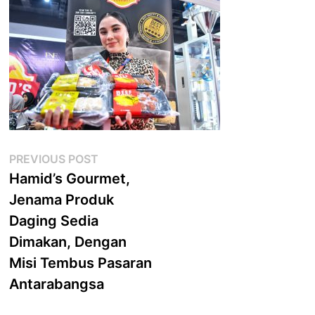
Post
Previous
PREVIOUS POST
post:
Hamid’s Gourmet,
navigation
Jenama Produk
Daging Sedia
Dimakan, Dengan
Misi Tembus Pasaran
Antarabangsa