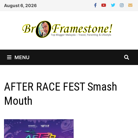
Skip
August 6, 2026
to
content
MENU
AFTER RACE FEST Smash
Mouth