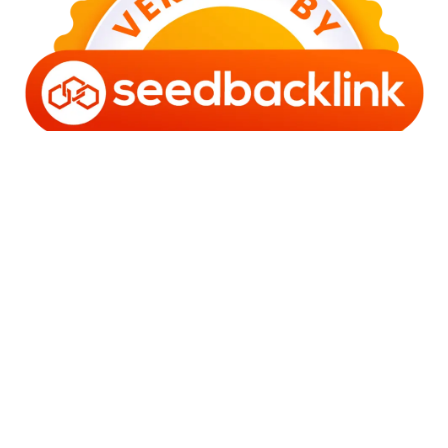
Copyright © 2006 - 2025 Bro Framestone | Owned by