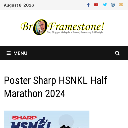
Skip
August 8, 2026
to
content
MENU
Poster Sharp HSNKL Half
Marathon 2024