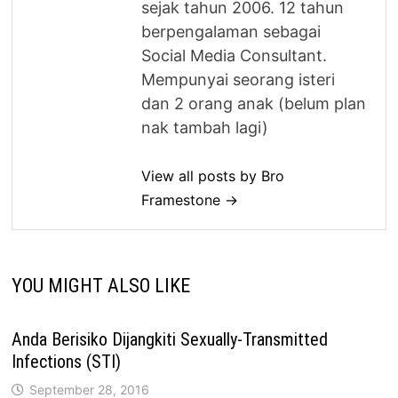
sejak tahun 2006. 12 tahun
berpengalaman sebagai
Social Media Consultant.
Mempunyai seorang isteri
dan 2 orang anak (belum plan
nak tambah lagi)
View all posts by Bro
Framestone →
YOU MIGHT ALSO LIKE
Anda Berisiko Dijangkiti Sexually-Transmitted
Infections (STI)
September 28, 2016