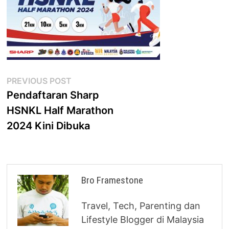
Post
Previous
PREVIOUS POST
post:
Pendaftaran Sharp
navigation
HSNKL Half Marathon
2024 Kini Dibuka
Bro Framestone
Travel, Tech, Parenting dan
Lifestyle Blogger di Malaysia