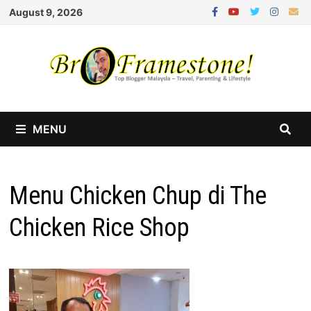
Skip
August 9, 2026
to
content
MENU
Menu Chicken Chup di The
Chicken Rice Shop