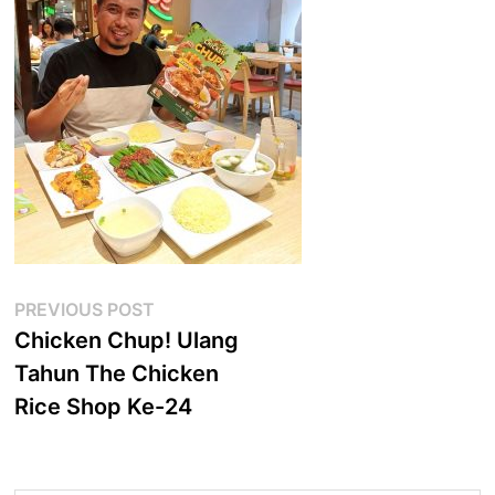
Post
Previous
PREVIOUS POST
post:
Chicken Chup! Ulang
navigation
Tahun The Chicken
Rice Shop Ke-24