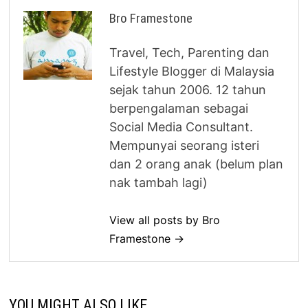
Bro Framestone
Travel, Tech, Parenting dan
Lifestyle Blogger di Malaysia
sejak tahun 2006. 12 tahun
berpengalaman sebagai
Social Media Consultant.
Mempunyai seorang isteri
dan 2 orang anak (belum plan
nak tambah lagi)
View all posts by Bro
Framestone →
YOU MIGHT ALSO LIKE