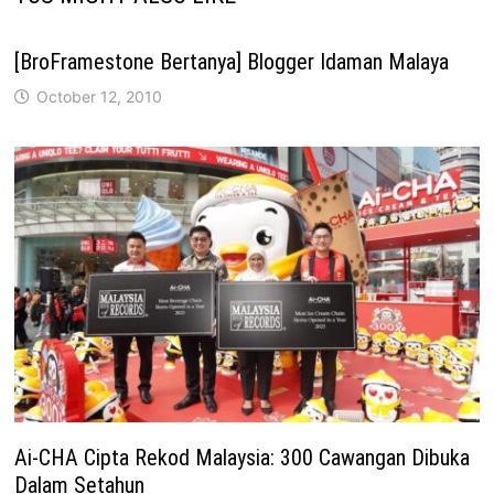
[BroFramestone Bertanya] Blogger Idaman Malaya
October 12, 2010
Ai-CHA Cipta Rekod Malaysia: 300 Cawangan Dibuka
Dalam Setahun