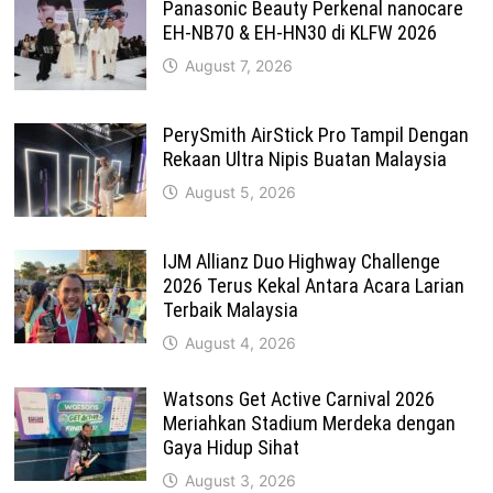
Panasonic Beauty Perkenal nanocare
EH-NB70 & EH-HN30 di KLFW 2026
August 7, 2026
PerySmith AirStick Pro Tampil Dengan
Rekaan Ultra Nipis Buatan Malaysia
August 5, 2026
IJM Allianz Duo Highway Challenge
2026 Terus Kekal Antara Acara Larian
Terbaik Malaysia
August 4, 2026
Watsons Get Active Carnival 2026
Meriahkan Stadium Merdeka dengan
Gaya Hidup Sihat
August 3, 2026