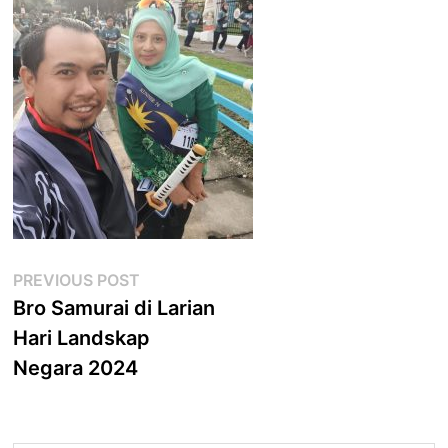
Post
Previous
PREVIOUS POST
post:
Bro Samurai di Larian
navigation
Hari Landskap
Negara 2024