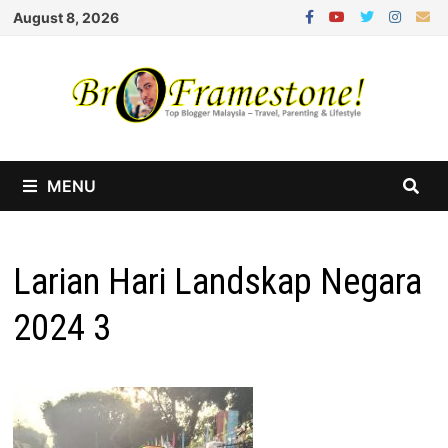
Skip
August 8, 2026
to
content
MENU
Larian Hari Landskap Negara
2024 3