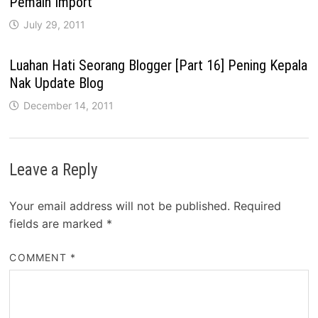
Pemain Import
July 29, 2011
Luahan Hati Seorang Blogger [Part 16] Pening Kepala
Nak Update Blog
December 14, 2011
Leave a Reply
Your email address will not be published.
Required
fields are marked
*
COMMENT
*