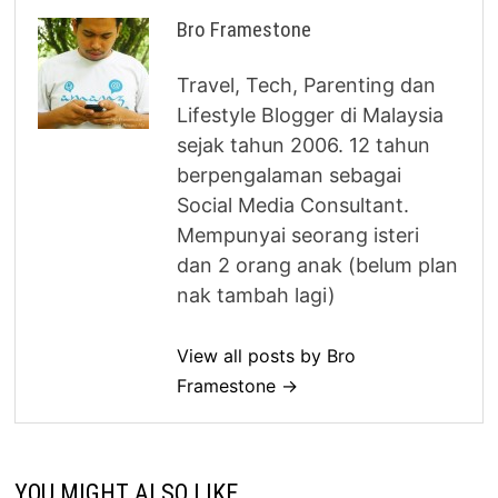
Bro Framestone
Travel, Tech, Parenting dan
Lifestyle Blogger di Malaysia
sejak tahun 2006. 12 tahun
berpengalaman sebagai
Social Media Consultant.
Mempunyai seorang isteri
dan 2 orang anak (belum plan
nak tambah lagi)
View all posts by Bro
Framestone →
YOU MIGHT ALSO LIKE