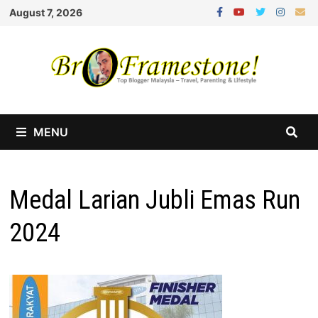
Skip
August 7, 2026
to
content
MENU
Medal Larian Jubli Emas Run
2024