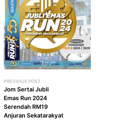
Post
Previous
PREVIOUS POST
post:
Jom Sertai Jubli
navigation
Emas Run 2024
Serendah RM19
Anjuran Sekatarakyat