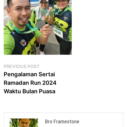
Post
Previous
PREVIOUS POST
post:
Pengalaman Sertai
navigation
Ramadan Run 2024
Waktu Bulan Puasa
Bro Framestone