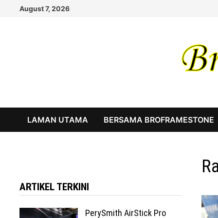
Skip
August 7, 2026
to
content
LAMAN UTAMA
BERSAMA BROFRAMESTONE
Ra
ARTIKEL TERKINI
PerySmith AirStick Pro