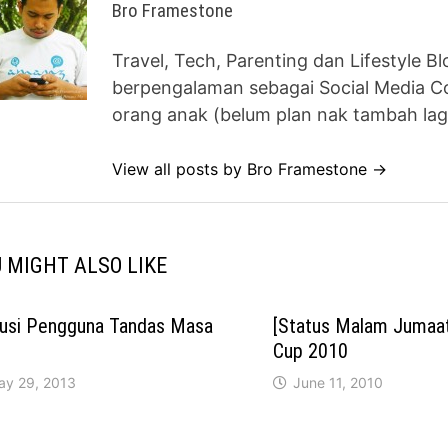
Bro Framestone
Travel, Tech, Parenting dan Lifestyle B
berpengalaman sebagai Social Media Co
orang anak (belum plan nak tambah lag
View all posts by Bro Framestone →
 MIGHT ALSO LIKE
lusi Pengguna Tandas Masa
[Status Malam Jumaat
Cup 2010
ay 29, 2013
June 11, 2010