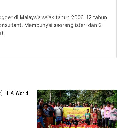
logger di Malaysia sejak tahun 2006. 12 tahun
nsultant. Mempunyai seorang isteri dan 2
i)
] FIFA World