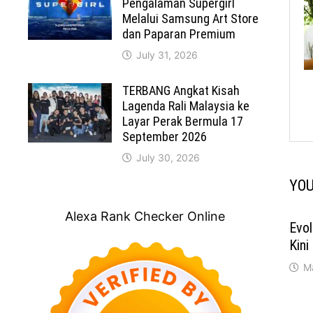
Pengalaman Supergirl
Melalui Samsung Art Store
dan Paparan Premium
July 31, 2026
TERBANG Angkat Kisah
Lagenda Rali Malaysia ke
Layar Perak Bermula 17
September 2026
July 30, 2026
YOU
Alexa Rank Checker Online
Evo
Kini
M