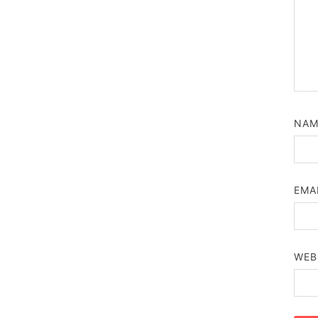
NA
EMA
WEB