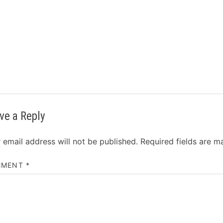
ve a Reply
 email address will not be published.
Required fields are 
MMENT
*