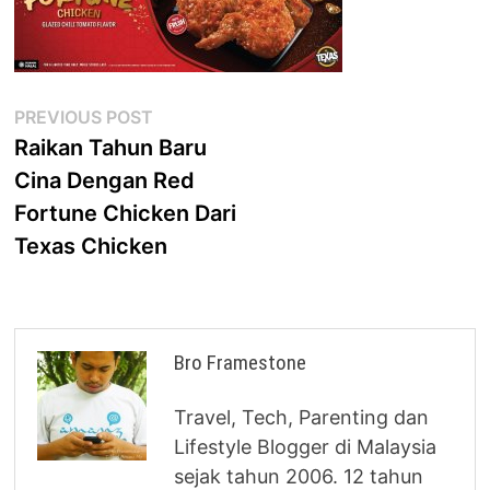
Post
Previous
PREVIOUS POST
post:
Raikan Tahun Baru
navigation
Cina Dengan Red
Fortune Chicken Dari
Texas Chicken
Bro Framestone
Travel, Tech, Parenting dan
Lifestyle Blogger di Malaysia
sejak tahun 2006. 12 tahun