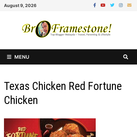
Skip
August 9, 2026
to
content
MENU
Texas Chicken Red Fortune
Chicken