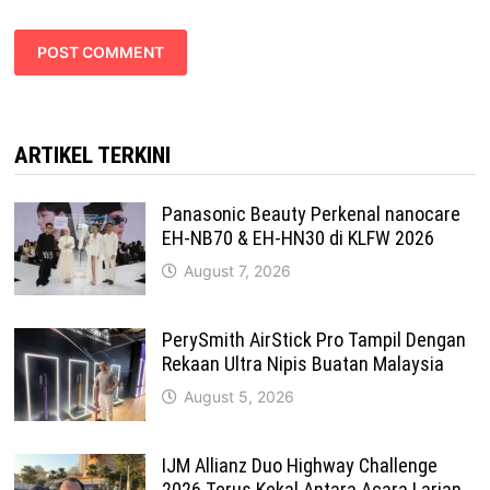
ARTIKEL TERKINI
Panasonic Beauty Perkenal nanocare
EH-NB70 & EH-HN30 di KLFW 2026
August 7, 2026
PerySmith AirStick Pro Tampil Dengan
Rekaan Ultra Nipis Buatan Malaysia
August 5, 2026
IJM Allianz Duo Highway Challenge
2026 Terus Kekal Antara Acara Larian