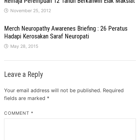
Remaja Perempuan 12 Tahun Berkahwin Elak Maksiat
November 25, 2012
Merch Neuropathy Awarenes Briefing : 26 Peratus
Hadapi Kerosakan Saraf Neuropati
May 28, 2015
Leave a Reply
Your email address will not be published.
Required
fields are marked
*
COMMENT
*