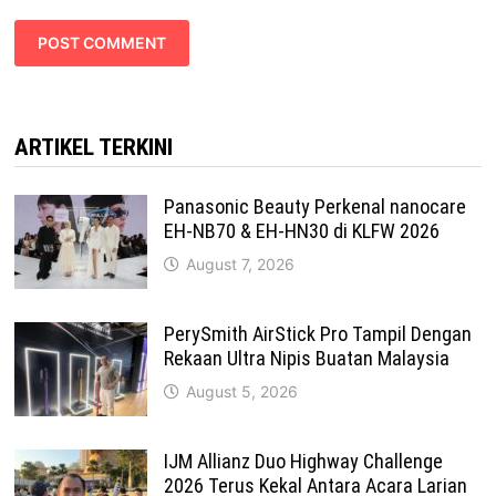
ARTIKEL TERKINI
Panasonic Beauty Perkenal nanocare
EH-NB70 & EH-HN30 di KLFW 2026
August 7, 2026
PerySmith AirStick Pro Tampil Dengan
Rekaan Ultra Nipis Buatan Malaysia
August 5, 2026
IJM Allianz Duo Highway Challenge
2026 Terus Kekal Antara Acara Larian