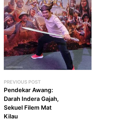
Post
Previous
PREVIOUS POST
post:
Pendekar Awang:
navigation
Darah Indera Gajah,
Sekuel Filem Mat
Kilau