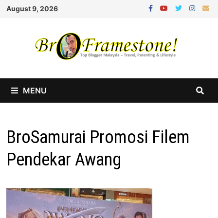
Skip
August 9, 2026
to
content
MENU
BroSamurai Promosi Filem
Pendekar Awang