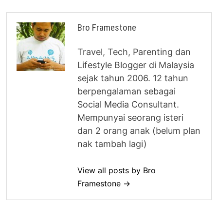
Bro Framestone
Travel, Tech, Parenting dan
Lifestyle Blogger di Malaysia
sejak tahun 2006. 12 tahun
berpengalaman sebagai
Social Media Consultant.
Mempunyai seorang isteri
dan 2 orang anak (belum plan
nak tambah lagi)
View all posts by Bro
Framestone →