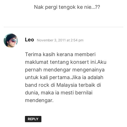
Nak pergi tengok ke nie…??
says:
Leo
November 3, 2011 at 2:54 pm
Terima kasih kerana memberi
maklumat tentang konsert ini.Aku
pernah mendengar mengenainya
untuk kali pertama.Jika ia adalah
band rock di Malaysia terbaik di
dunia, maka ia mesti bernilai
mendengar.
REPLY