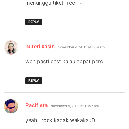
menunggu tiket free~~~
REPLY
says:
puteri kasih
November 4, 2011 at 1:09 am
wah pasti best kalau dapat pergi
REPLY
says:
Pacifista
November 9, 2011 at 12:52 am
yeah…rock kapak.wakaka :D