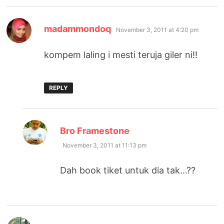
says:
madammondoq
November 3, 2011 at 4:20 pm
kompem laling i mesti teruja giler ni!!
REPLY
says:
Bro Framestone
November 3, 2011 at 11:13 pm
Dah book tiket untuk dia tak…??