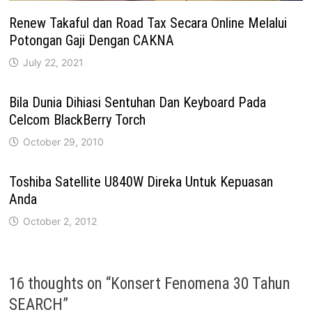
Renew Takaful dan Road Tax Secara Online Melalui
Potongan Gaji Dengan CAKNA
July 22, 2021
Bila Dunia Dihiasi Sentuhan Dan Keyboard Pada
Celcom BlackBerry Torch
October 29, 2010
Toshiba Satellite U840W Direka Untuk Kepuasan
Anda
October 2, 2012
16 thoughts on “
Konsert Fenomena 30 Tahun
SEARCH
”