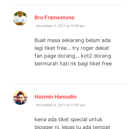
says:
Bro Framestone
November 3, 2011 at 11:06 pm
Buat masa sekarang belum ada
lagi tiket free… try roger dekat
fan page dorang… kot2 dorang
bermurah hati nk bagi tiket free
says:
Hazmin Hamudin
November 4, 2011 at 11:00 am
kena ada tiket special untuk
blogger ni. lepas tu ada tempat