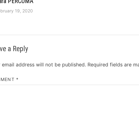
ara PERCUMA
ebruary 19, 2020
ve a Reply
 email address will not be published.
Required fields are 
MMENT
*