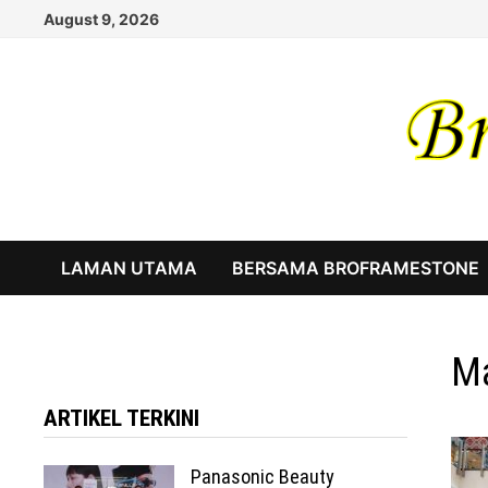
Skip
August 9, 2026
to
content
LAMAN UTAMA
BERSAMA BROFRAMESTONE
Ma
ARTIKEL TERKINI
Panasonic Beauty