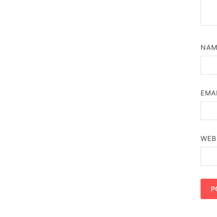
NA
EMA
WEB