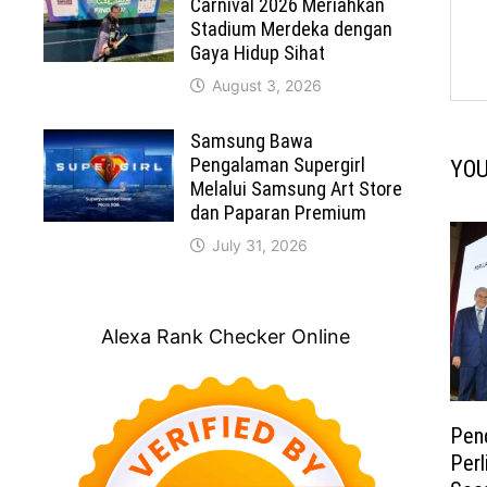
Carnival 2026 Meriahkan
Stadium Merdeka dengan
Gaya Hidup Sihat
August 3, 2026
Samsung Bawa
Pengalaman Supergirl
YOU
Melalui Samsung Art Store
dan Paparan Premium
July 31, 2026
Alexa Rank Checker Online
Pen
Perl