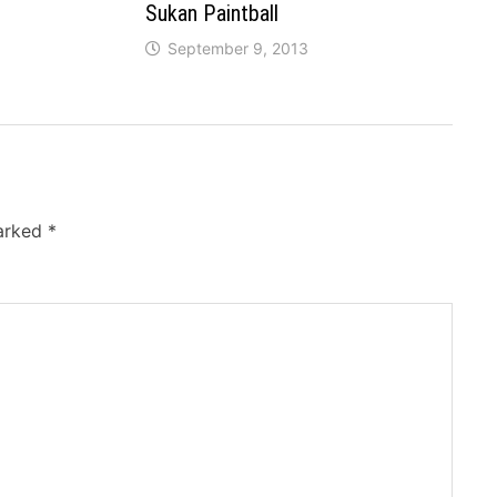
Sukan Paintball
September 9, 2013
marked
*