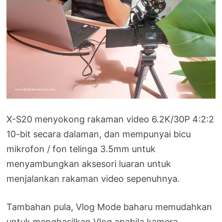
X-S20 menyokong rakaman video 6.2K/30P 4:2:2
10-bit secara dalaman, dan mempunyai bicu
mikrofon / fon telinga 3.5mm untuk
menyambungkan aksesori luaran untuk
menjalankan rakaman video sepenuhnya.
Tambahan pula, Vlog Mode baharu memudahkan
untuk menghasilkan Vlog apabila kamera