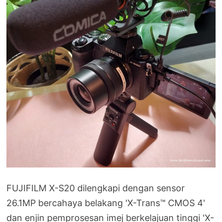
FUJIFILM X-S20 dilengkapi dengan sensor
26.1MP bercahaya belakang 'X-Trans™ CMOS 4'
dan enjin pemprosesan imej berkelajuan tinggi 'X-