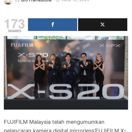
173
SHARES
FUJIFILM Malaysia telah mengumumkan
pelancaran kamera digital mirrorless’FUJIFILM X-