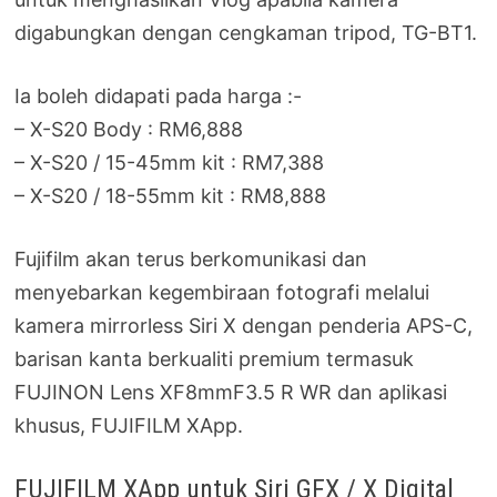
digabungkan dengan cengkaman tripod, TG-BT1.
Ia boleh didapati pada harga :-
– X-S20 Body : RM6,888
– X-S20 / 15-45mm kit : RM7,388
– X-S20 / 18-55mm kit : RM8,888
Fujifilm akan terus berkomunikasi dan
menyebarkan kegembiraan fotografi melalui
kamera mirrorless Siri X dengan penderia APS-C,
barisan kanta berkualiti premium termasuk
FUJINON Lens XF8mmF3.5 R WR dan aplikasi
khusus, FUJIFILM XApp.
FUJIFILM XApp untuk Siri GFX / X Digital