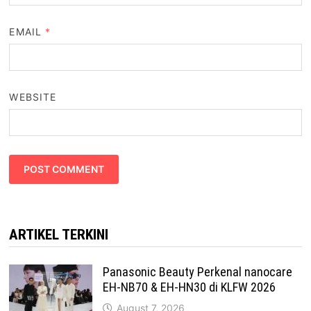
EMAIL
*
WEBSITE
ARTIKEL TERKINI
Panasonic Beauty Perkenal nanocare
EH-NB70 & EH-HN30 di KLFW 2026
August 7, 2026