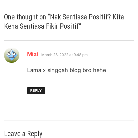
One thought on “
Nak Sentiasa Positif? Kita
Kena Sentiasa Fikir Positif
”
says:
Mizi
March 28, 2022 at 9:48 pm
Lama x singgah blog bro hehe
REPLY
Leave a Reply