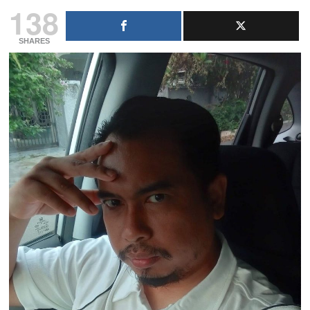
138
SHARES