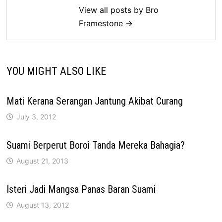
View all posts by Bro
Framestone →
YOU MIGHT ALSO LIKE
Mati Kerana Serangan Jantung Akibat Curang
July 3, 2012
Suami Berperut Boroi Tanda Mereka Bahagia?
August 21, 2013
Isteri Jadi Mangsa Panas Baran Suami
August 13, 2012