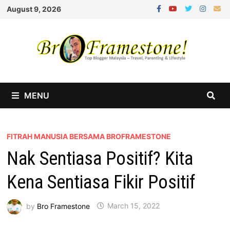
Skip
August 9, 2026
to
content
MENU
FITRAH MANUSIA BERSAMA BROFRAMESTONE
Nak Sentiasa Positif? Kita
Kena Sentiasa Fikir Positif
by
Bro Framestone
March 15, 2022