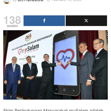
138
SHARES
Skim Perlindungan Masyarakat mySalam adalah