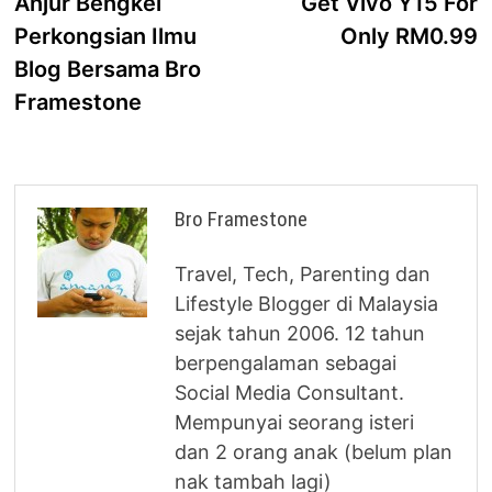
Anjur Bengkel
Get Vivo Y15 For
Perkongsian Ilmu
Only RM0.99
Blog Bersama Bro
Framestone
Bro Framestone
Travel, Tech, Parenting dan
Lifestyle Blogger di Malaysia
sejak tahun 2006. 12 tahun
berpengalaman sebagai
Social Media Consultant.
Mempunyai seorang isteri
dan 2 orang anak (belum plan
nak tambah lagi)