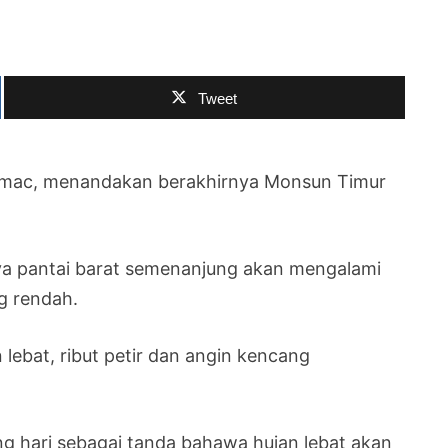
Tweet
 mac, menandakan berakhirnya Monsun Timur
ya pantai barat semenanjung akan mengalami
g rendah.
lebat, ribut petir dan angin kencang
g hari sebagai tanda bahawa hujan lebat akan