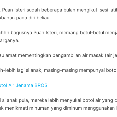
, Puan Isteri sudah beberapa bulan mengikuti sesi la
bahan pada diri beliau.
hhh bagusnya Puan Isteri, memang betul-betul menjag
uarganya.
iau amat mementingkan pengambilan air masak (air jer
ih-lebih lagi si anak, masing-masing mempunyai botol 
i si anak pula, mereka lebih menyukai botol air yang
uk menikmati minuman yang diminum menggunakan bot