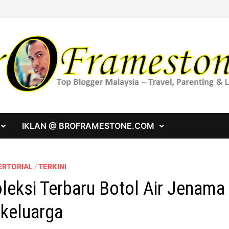
IKLAN @ BROFRAMESTONE.COM
ERTORIAL
/
TERKINI
leksi Terbaru Botol Air Jenama
keluarga