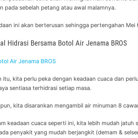
un pada sebelah petang atau awal malamnya.
daan ini akan berterusan sehingga pertengahan Mei t
al Hidrasi Bersama Botol Air Jenama BROS
h itu, kita perlu peka dengan keadaan cuaca dan pe
aya sentiasa terhidrasi setiap masa.
ipun, kita disarankan mengambil air minuman 8 cawa
am keadaan cuaca seperti ini, kita lebih mudah jatuh 
ada penyakit yang mudah berjangkit (demam & selsema