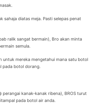
masak.
k sahaja diatas meja. Pasti selepas penat
ab ralik sangat bermain), Bro akan minta
bermain semula.
ah untuk mereka mengetahui mana satu botol
l pada botol dorang.
perangai kanak-kanak ribena), BROS turut
itampal pada botol air anda.