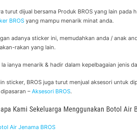
ya turut dijual bersama Produk BROS yang lain pada h
cker BROS
yang mampu menarik minat anda.
gan adanya sticker ini, memudahkan anda / anak an
rakan-rakan yang lain.
 la ianya menarik & hadir dalam kepelbagaian jenis d
ain sticker, BROS juga turut menjual aksesori untuk
 dipasaran –
Aksesori BROS
.
apa Kami Sekeluarga Menggunakan Botol Air 