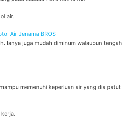
l air.
wah. Ianya juga mudah diminum walaupun tengah
an mampu memenuhi keperluan air yang dia patut
kerja.