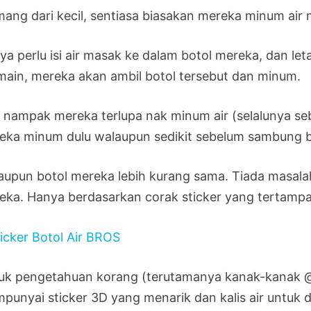
ang dari kecil, sentiasa biasakan mereka minum air 
a perlu isi air masak ke dalam botol mereka, dan leta
main, mereka akan ambil botol tersebut dan minum.
a nampak mereka terlupa nak minum air (selalunya seb
eka minum dulu walaupun sedikit sebelum sambung 
aupun botol mereka lebih kurang sama. Tiada masal
eka. Hanya berdasarkan corak sticker yang tertampa
uk pengetahuan korang (terutamanya kanak-kanak @ 
punyai sticker 3D yang menarik dan kalis air untuk d