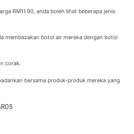
arga RM11.90, anda boleh lihat beberapa jenis
da membezakan botol air mereka dengan botol
an corak.
 dipadankan bersama produk-produk mereka yang
BROS