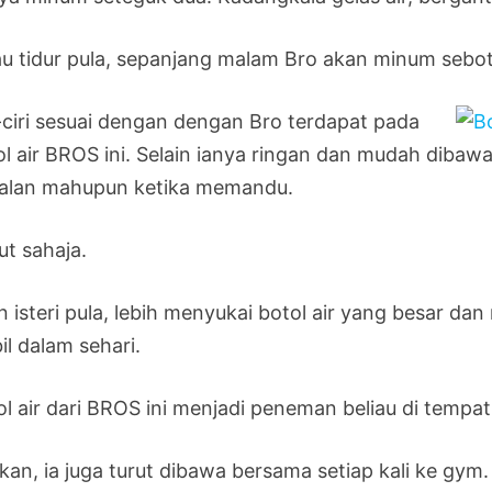
au tidur pula, sepanjang malam Bro akan minum seboto
i-ciri sesuai dengan dengan Bro terdapat pada
ol air BROS ini. Selain ianya ringan dan mudah diba
jalan mahupun ketika memandu.
ut sahaja.
n isteri pula, lebih menyukai botol air yang besar d
il dalam sehari.
l air dari BROS ini menjadi peneman beliau di tempat 
kan, ia juga turut dibawa bersama setiap kali ke gym.