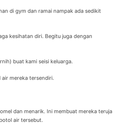
tihan di gym dan ramai nampak ada sedikit
a kesihatan diri. Begitu juga dengan
nih) buat kami seisi keluarga.
air mereka tersendiri.
 comel dan menarik. Ini membuat mereka teruja
ol air tersebut.