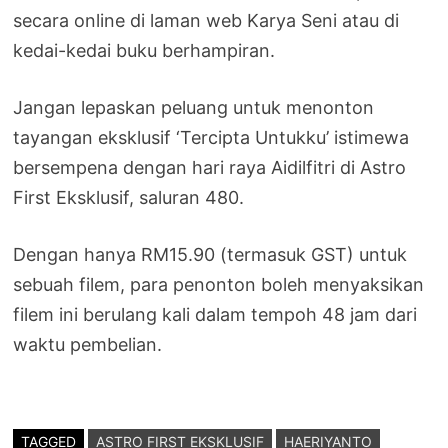
secara online di laman web Karya Seni atau di
kedai-kedai buku berhampiran.
Jangan lepaskan peluang untuk menonton
tayangan eksklusif ‘Tercipta Untukku’ istimewa
bersempena dengan hari raya Aidilfitri di Astro
First Eksklusif, saluran 480.
Dengan hanya RM15.90 (termasuk GST) untuk
sebuah filem, para penonton boleh menyaksikan
filem ini berulang kali dalam tempoh 48 jam dari
waktu pembelian.
TAGGED
ASTRO FIRST EKSKLUSIF
HAERIYANTO