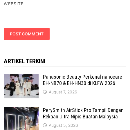
WEBSITE
ARTIKEL TERKINI
Panasonic Beauty Perkenal nanocare
EH-NB70 & EH-HN30 di KLFW 2026
August 7, 2026
PerySmith AirStick Pro Tampil Dengan
Rekaan Ultra Nipis Buatan Malaysia
August 5, 2026