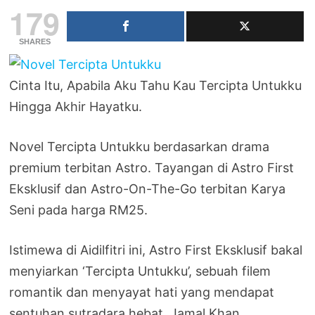
179
SHARES
Cinta Itu, Apabila Aku Tahu Kau Tercipta Untukku
Hingga Akhir Hayatku.
Novel Tercipta Untukku berdasarkan drama
premium terbitan Astro. Tayangan di Astro First
Eksklusif dan Astro-On-The-Go terbitan Karya
Seni pada harga RM25.
Istimewa di Aidilfitri ini, Astro First Eksklusif bakal
menyiarkan ‘Tercipta Untukku’, sebuah filem
romantik dan menyayat hati yang mendapat
sentuhan sutradara hebat, Jamal Khan.