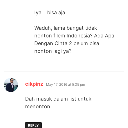
Iya… bisa aja..
Waduh, lama bangat tidak
nonton filem Indonesia? Ada Apa
Dengan Cinta 2 belum bisa
nonton lagi ya?
says:
cikpinz
May 17, 2016 at 5:35 pm
Dah masuk dalam list untuk
menonton
REPLY