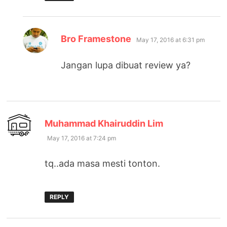
says:
Bro Framestone
May 17, 2016 at 6:31 pm
Jangan lupa dibuat review ya?
says:
Muhammad Khairuddin Lim
May 17, 2016 at 7:24 pm
tq..ada masa mesti tonton.
REPLY