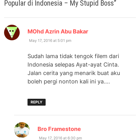
Popular di Indonesia – My Stupid Boss
”
says:
MOhd Azrin Abu Bakar
May 17, 2016 at 5:01 pm
Sudah lama tidak tengok filem dari
Indonesia selepas Ayat-ayat Cinta.
Jalan cerita yang menarik buat aku
boleh pergi nonton kali ini ya….
REPLY
says:
Bro Framestone
May 17, 2016 at 6:30 pm