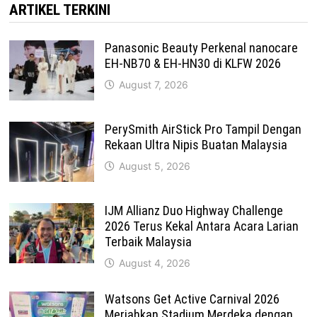
ARTIKEL TERKINI
Panasonic Beauty Perkenal nanocare
EH-NB70 & EH-HN30 di KLFW 2026
August 7, 2026
PerySmith AirStick Pro Tampil Dengan
Rekaan Ultra Nipis Buatan Malaysia
August 5, 2026
IJM Allianz Duo Highway Challenge
2026 Terus Kekal Antara Acara Larian
Terbaik Malaysia
August 4, 2026
Watsons Get Active Carnival 2026
Meriahkan Stadium Merdeka dengan